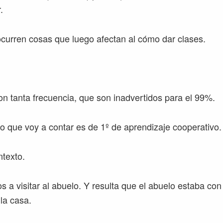
.
 ocurren cosas que luego afectan al cómo dar clases.
on tanta frecuencia, que son inadvertidos para el 99%.
lo que voy a contar es de 1º de aprendizaje cooperativo.
texto.
os a visitar al abuelo. Y resulta que el abuelo estaba con 
 la casa.