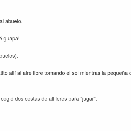
al abuelo.
ué guapa!
buelos).
ito allí al aire libre tomando el sol mientras la pequeña
ogió dos cestas de alfileres para “jugar”.