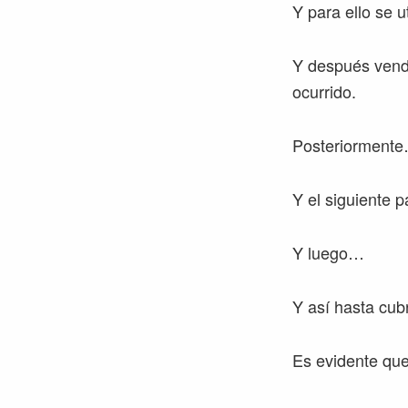
Y para ello se 
Y después vendr
ocurrido.
Posteriorment
Y el siguiente
Y luego…
Y así hasta cub
Es evidente que