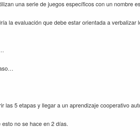
utilizan una serie de juegos específicos con un nombre es
ía la evaluación que debe estar orientada a verbalizar 
e…
 paso…
rir las 5 etapas y llegar a un aprendizaje cooperativo a
 esto no se hace en 2 días.