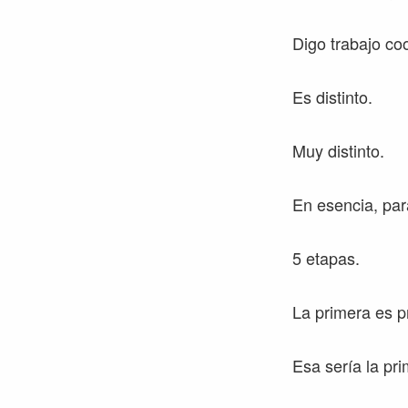
Digo trabajo co
Es distinto.
Muy distinto.
En esencia, para
5 etapas.
La primera es p
Esa sería la pri