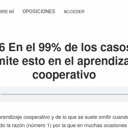
BRE MÍ
OPOSICIONES
ACCEDER
6 En el 99% de los caso
ite esto en el aprendiz
cooperativo
endizaje cooperativo y de lo que se suele omitir cuand
ndo la razón (número 1) por la que en muchas ocasiones