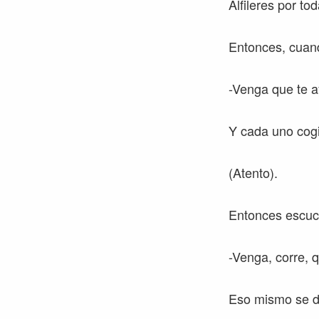
Alfileres por t
Entonces, cuan
-Venga que te a
Y cada uno cog
(Atento).
Entonces escuch
-Venga, corre, 
Eso mismo se da