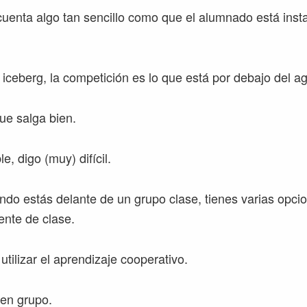
cuenta algo tan sencillo como que el alumnado está inst
 iceberg, la competición es lo que está por debajo del a
que salga bien.
e, digo (muy) difícil.
ndo estás delante de un grupo clase, tienes varias opci
ente de clase.
utilizar el aprendizaje cooperativo.
 en grupo.