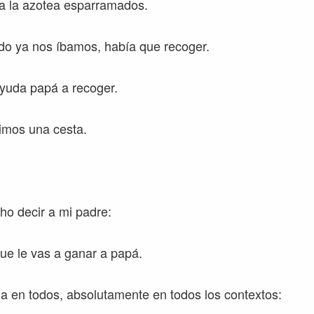
oda la azotea esparramados.
do ya nos íbamos, había que recoger.
yuda papá a recoger.
imos una cesta.
o decir a mi padre:
que le vas a ganar a papá.
 en todos, absolutamente en todos los contextos: