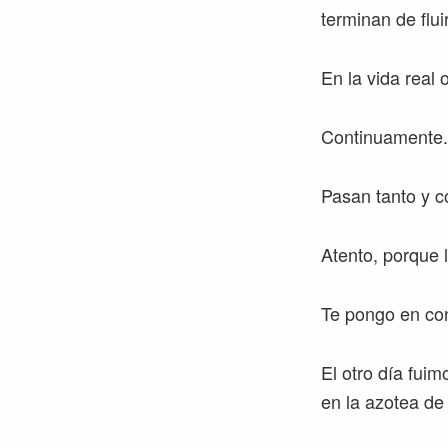
terminan de fluir
En la vida real
Continuamente.
Pasan tanto y c
Atento, porque 
Te pongo en con
El otro día fuim
en la azotea de