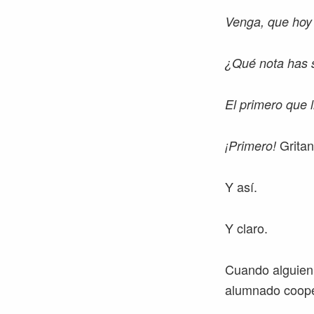
Venga, que hoy 
¿Qué nota has
El primero que l
Gritan
¡Primero!
Y así.
Y claro.
Cuando alguien 
alumnado cooper