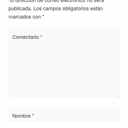
los
publicada.
Los campos obligatorios están
lectores
marcados con
*