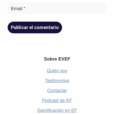
Footer
Sobre EVEF
Quién soy
Testimonios
Contactar
Podcast de EF
Gamificación en EF