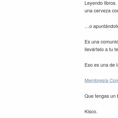
Leyendo libros.
una cerveza co
…o apuntándote
Es una comunida
llevártelo a tu t
Eso es una de l
Membresía Co
Que tengas un 
Kisco.