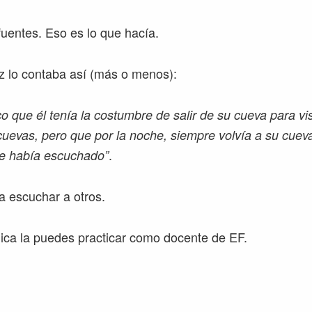
fuentes. Eso es lo que hacía.
z lo contaba así (más o menos):
 que él tenía la costumbre de salir de su cueva para vis
cuevas, pero que por la noche, siempre volvía a su cuev
.
ue había escuchado”
a escuchar a otros.
ca la puedes practicar como docente de EF.