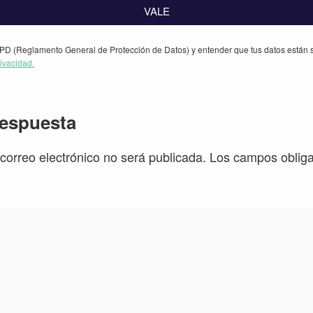
VALE
PD (Reglamento General de Protección de Datos) y entender que tus datos están s
rivacidad.
iones
respuesta
 correo electrónico no será publicada.
Los campos obliga