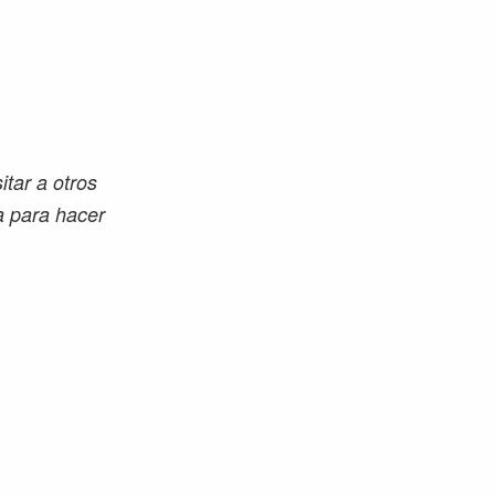
itar a otros
a para hacer