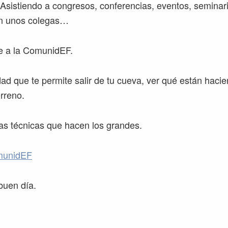
 Asistiendo a congresos, conferencias, eventos, semina
n unos colegas…
 a la ComunidEF.
d que te permite salir de tu cueva, ver qué están hacie
erreno.
as técnicas que hacen los grandes.
munidEF
buen día.