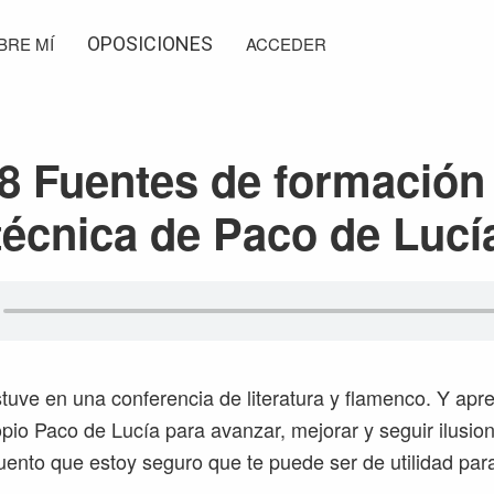
BRE MÍ
OPOSICIONES
ACCEDER
8 Fuentes de formación 
técnica de Paco de Lucí
uve en una conferencia de literatura y flamenco. Y apre
opio Paco de Lucía para avanzar, mejorar y seguir ilusio
cuento que estoy seguro que te puede ser de utilidad par