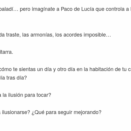
aladí… pero imagínate a Paco de Lucía que controla a l
da traste, las armonías, los acordes imposible…
itarra.
mo te sientas un día y otro día en la habitación de tu c
ía tras día?
la ilusión para tocar?
 ilusionarse? ¿Qué para seguir mejorando?