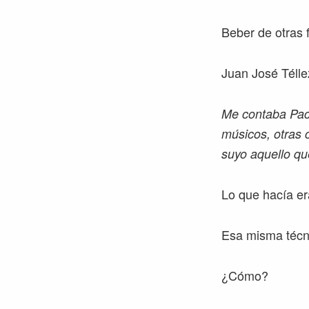
Beber de otras 
Juan José Télle
Me contaba Paco
músicos, otras 
suyo aquello q
Lo que hacía er
Esa misma técni
¿Cómo?