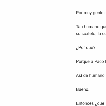
Por muy genio 
Tan humano que
su sexteto, la c
¿Por qué?
Porque a Paco le
Así de humano 
Bueno.
Entonces ¿qué h