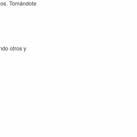
rios. Tomándote
ndo otros y