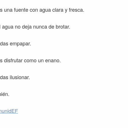
es una fuente con agua clara y fresca.
 agua no deja nunca de brotar.
edas empapar.
s disfrutar como un enano.
das ilusionar.
ién.
munidEF