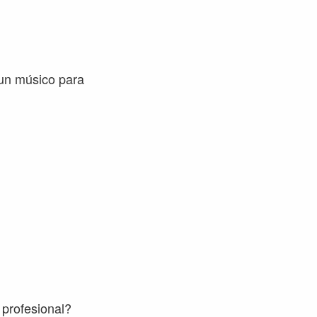
un músico para
 profesional?