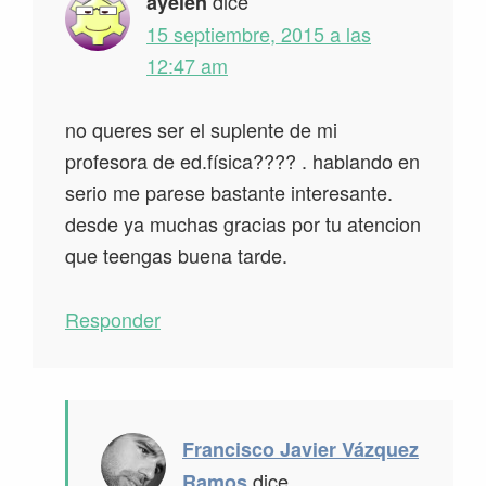
dice
ayelen
15 septiembre, 2015 a las
12:47 am
no queres ser el suplente de mi
profesora de ed.física???? . hablando en
serio me parese bastante interesante.
desde ya muchas gracias por tu atencion
que teengas buena tarde.
Responder
Francisco Javier Vázquez
dice
Ramos