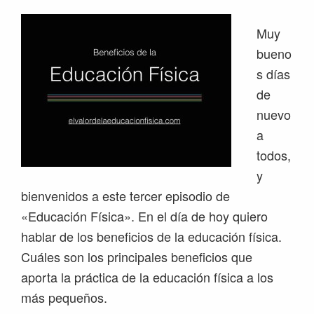
Muy
bueno
s días
de
nuevo
a
todos,
y
bienvenidos a este tercer episodio de
«Educación Física». En el día de hoy quiero
hablar de los beneficios de la educación física.
Cuáles son los principales beneficios que
aporta la práctica de la educación física a los
más pequeños.