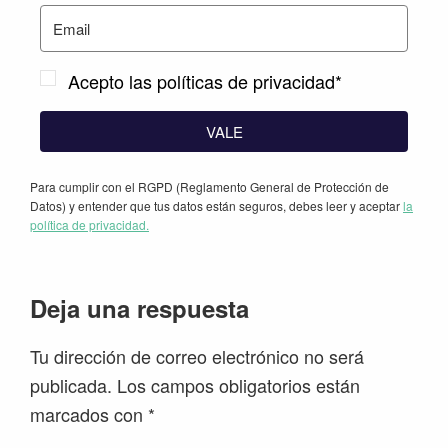
Acepto las políticas de privacidad*
VALE
Para cumplir con el RGPD (Reglamento General de Protección de
Datos) y entender que tus datos están seguros, debes leer y aceptar
la
política de privacidad.
Interacciones
Deja una respuesta
con
Tu dirección de correo electrónico no será
los
publicada.
Los campos obligatorios están
lectores
marcados con
*