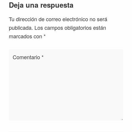
Interacciones
Deja una respuesta
con
Tu dirección de correo electrónico no será
los
publicada.
Los campos obligatorios están
lectores
marcados con
*