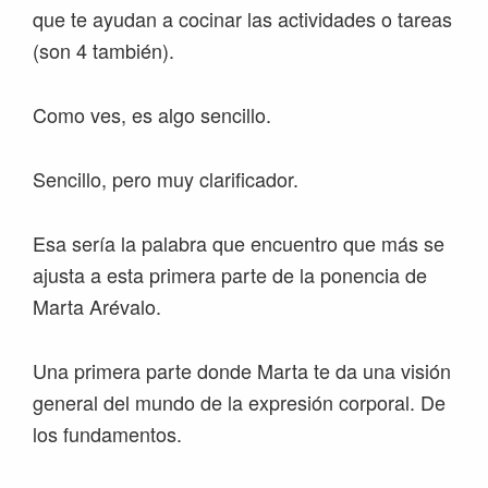
que te ayudan a cocinar las actividades o tareas
(son 4 también).
Como ves, es algo sencillo.
Sencillo, pero muy clarificador.
Esa sería la palabra que encuentro que más se
ajusta a esta primera parte de la ponencia de
Marta Arévalo.
Una primera parte donde Marta te da una visión
general del mundo de la expresión corporal. De
los fundamentos.