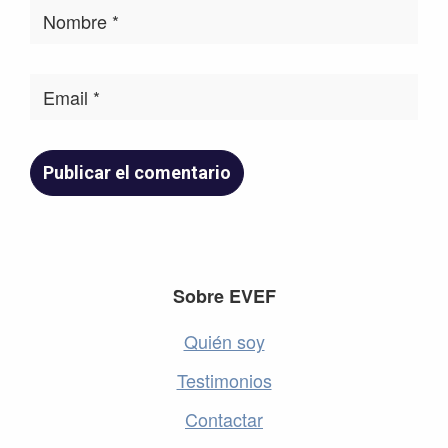
Footer
Sobre EVEF
Quién soy
Testimonios
Contactar