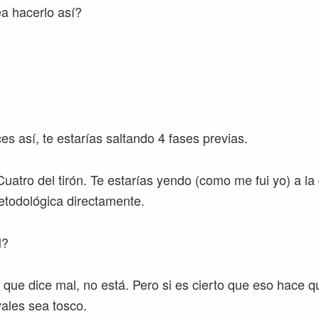
ea hacerlo así?
es así, te estarías saltando 4 fases previas.
uatro del tirón. Te estarías yendo (como me fui yo) a la
etodológica directamente.
l?
 que dice mal, no está. Pero si es cierto que eso hace q
vales sea tosco.