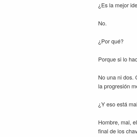
¿Es la mejor id
No.
¿Por qué?
Porque si lo hac
No una ni dos. C
la progresión m
¿Y eso está ma
Hombre, mal, el
final de los cha