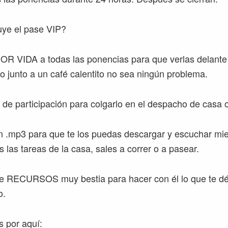
uye el pase VIP?
 VIDA a todas las ponencias para que verlas delante
no junto a un café calentito no sea ningún problema.
 participación para colgarlo en el despacho de casa o 
 .mp3 para que te los puedas descargar y escuchar mie
 las tareas de la casa, sales a correr o a pasear.
 RECURSOS muy bestia para hacer con él lo que te dé
o.
es por aquí: