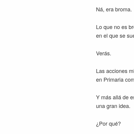
Ná, era broma.
Lo que no es br
en el que se su
Verás.
Las acciones m
en Primaria co
Y más allá de e
una gran idea.
¿Por qué?