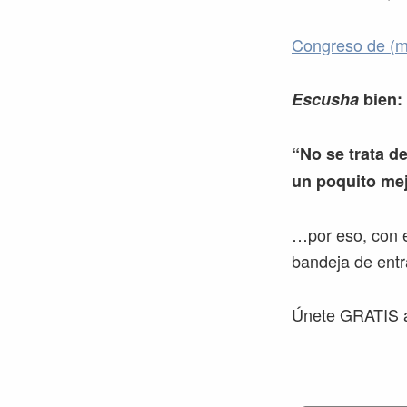
Congreso de (m
Escusha
bien:
“No se trata de
un poquito mej
…por eso, con e
bandeja de entr
Únete GRATIS a