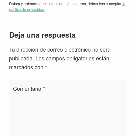
Datos) y entender que tus datos están seguros, debes leer y aceptar
la
política de privacidad.
Interacciones
Deja una respuesta
con
Tu dirección de correo electrónico no será
los
publicada.
Los campos obligatorios están
lectores
marcados con
*