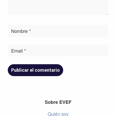
Footer
Sobre EVEF
Quién soy