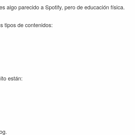
 algo parecido a Spotify, pero de educación física.
os tipos de contenidos:
ito están:
log.