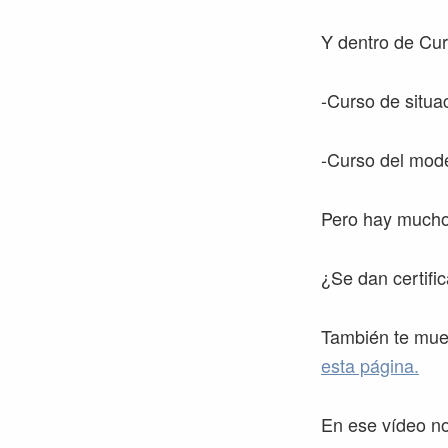
Y dentro de Cur
-Curso de situa
-Curso del mod
Pero hay much
¿Se dan certifi
También te mue
esta página.
En ese vídeo no