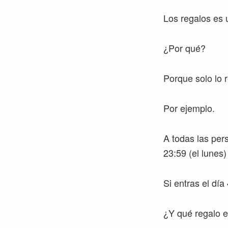
Los regalos es 
¿Por qué?
Porque solo lo 
Por ejemplo.
A todas las per
23:59 (el lunes)
Si entras el día
¿Y qué regalo e