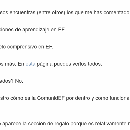
sos encuentras (entre otros) los que me has comentado 
ciones de aprendizaje en EF.
elo comprensivo en EF.
os más. En
esta
página puedes verlos todos.
cados? No.
stro cómo es la ComunidEF por dentro y como funciona,
 aparece la sección de regalo porque es relativamente 