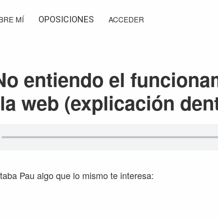
BRE MÍ
OPOSICIONES
ACCEDER
No entiendo el funciona
la web (explicación den
aba Pau algo que lo mismo te interesa: