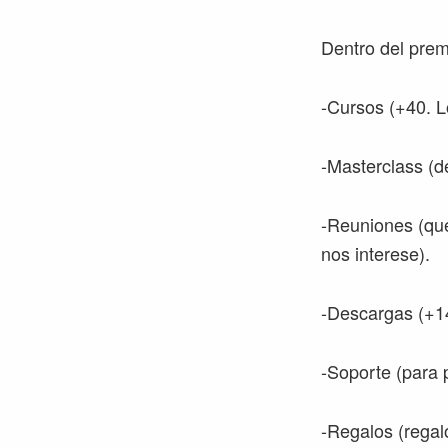
Dentro del prem
-Cursos (+40. L
-Masterclass (de
-Reuniones (que
nos interese).
-Descargas (+14
-Soporte (para 
-Regalos (regal