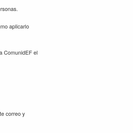
ersonas.
mo aplicarlo
 la ComunidEF el
te correo y