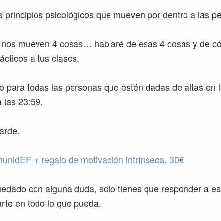
os principios psicológicos que mueven por dentro a las p
 nos mueven 4 cosas… hablaré de esas 4 cosas y de có
ácticos a tus clases.
o para todas las personas que estén dadas de altas en
 las 23:59.
arde.
nidEF + regalo de motivación intrínseca. 30€
uedado con alguna duda, solo tienes que responder a es
arte en todo lo que pueda.