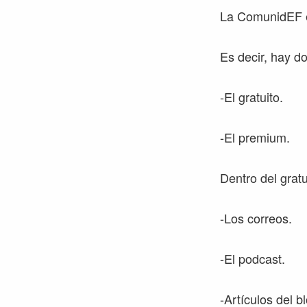
La ComunidEF es
Es decir, hay d
-El gratuito.
-El premium.
Dentro del gratu
-Los correos.
-El podcast.
-Artículos del b