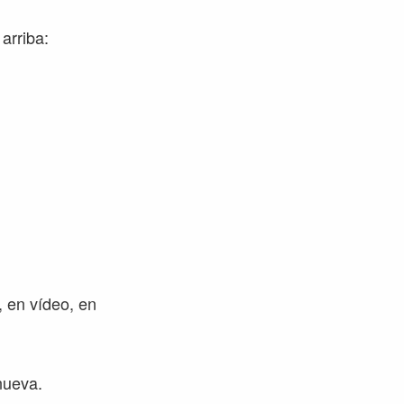
arriba:
 en vídeo, en
nueva.