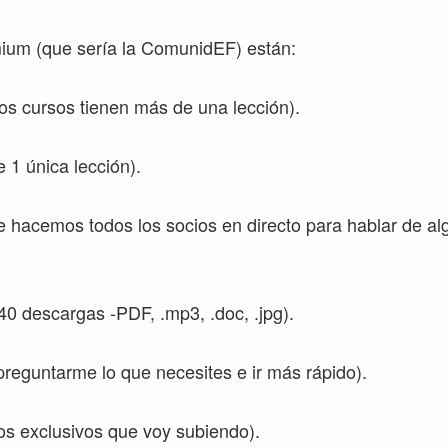
ium (que sería la ComunidEF) están:
os cursos tienen más de una lección).
 1 única lección).
 hacemos todos los socios en directo para hablar de a
0 descargas -PDF, .mp3, .doc, .jpg).
preguntarme lo que necesites e ir más rápido).
os exclusivos que voy subiendo).