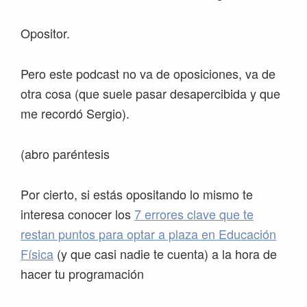
Opositor.
Pero este podcast no va de oposiciones, va de
otra cosa (que suele pasar desapercibida y que
me recordó Sergio).
(abro paréntesis
Por cierto, si estás opositando lo mismo te
interesa conocer los
7 errores clave que te
restan puntos para optar a plaza en Educación
Física
(y que casi nadie te cuenta) a la hora de
hacer tu programación