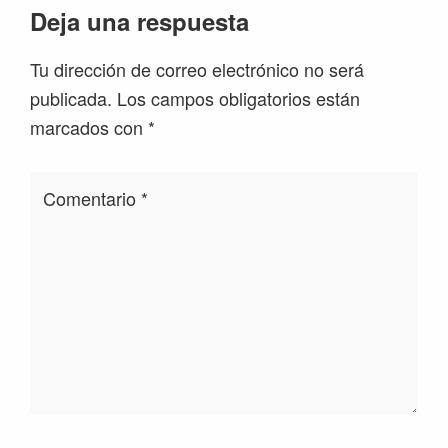
Interacciones
Deja una respuesta
con
Tu dirección de correo electrónico no será
los
publicada.
Los campos obligatorios están
lectores
marcados con
*