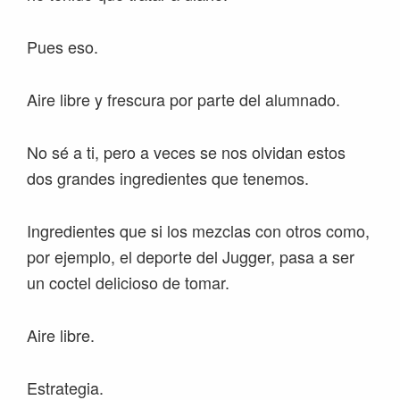
Pues eso.
Aire libre y frescura por parte del alumnado.
No sé a ti, pero a veces se nos olvidan estos
dos grandes ingredientes que tenemos.
Ingredientes que si los mezclas con otros como,
por ejemplo, el deporte del Jugger, pasa a ser
un coctel delicioso de tomar.
Aire libre.
Estrategia.