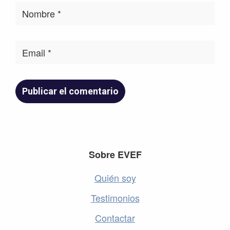
Footer
Sobre EVEF
Quién soy
Testimonios
Contactar