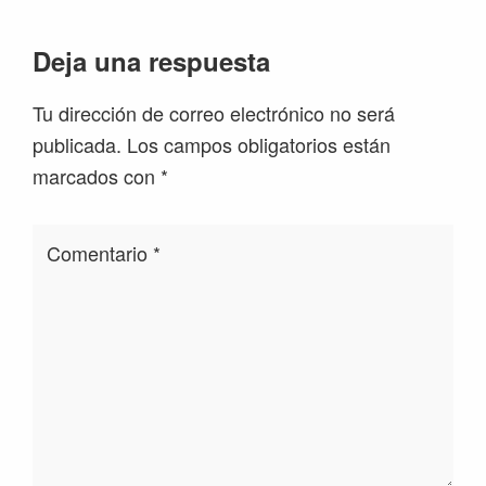
Interacciones
Deja una respuesta
con
Tu dirección de correo electrónico no será
los
publicada.
Los campos obligatorios están
lectores
marcados con
*