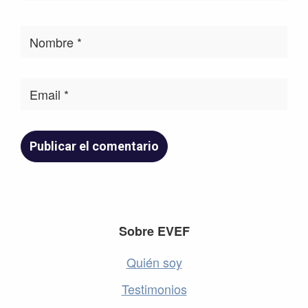
Footer
Sobre EVEF
Quién soy
Testimonios