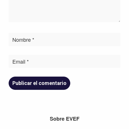
Footer
Sobre EVEF