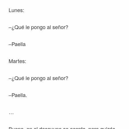
Lunes:
–¿Qué le pongo al señor?
–Paella
Martes:
–¿Qué le pongo al señor?
–Paella.
…
Bueno, en el desayuno se acepta, pero quizás