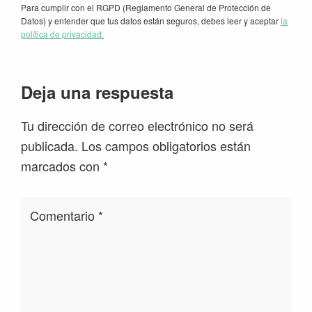
Para cumplir con el RGPD (Reglamento General de Protección de
Datos) y entender que tus datos están seguros, debes leer y aceptar
la
política de privacidad.
Interacciones
Deja una respuesta
con
Tu dirección de correo electrónico no será
los
publicada.
Los campos obligatorios están
lectores
marcados con
*