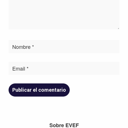
Footer
Sobre EVEF