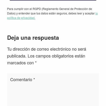
Para cumplir con el RGPD (Reglamento General de Protección de
Datos) y entender que tus datos están seguros, debes leer y aceptar
la
política de privacidad.
Interacciones
Deja una respuesta
con
Tu dirección de correo electrónico no será
los
publicada.
Los campos obligatorios están
lectores
marcados con
*