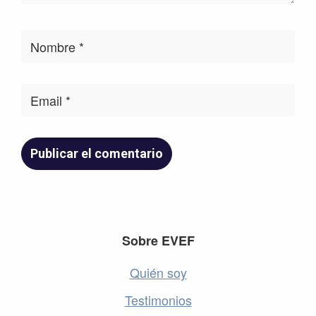
Footer
Sobre EVEF
Quién soy
Testimonios