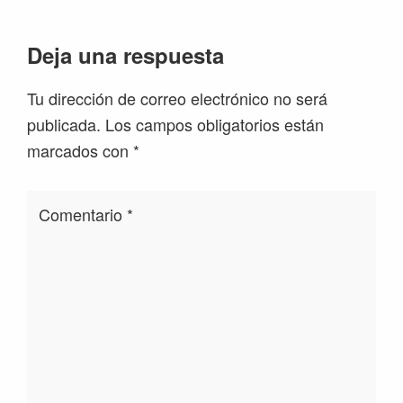
Interacciones
Deja una respuesta
con
Tu dirección de correo electrónico no será
los
publicada.
Los campos obligatorios están
lectores
marcados con
*