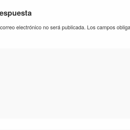
iones
respuesta
 correo electrónico no será publicada.
Los campos obliga