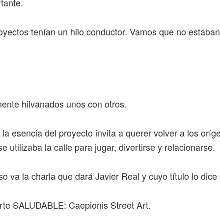
tante.
yectos tenían un hilo conductor. Vamos que no estaban 
ente hilvanados unos con otros.
a esencia del proyecto invita a querer volver a los oríg
 utilizaba la calle para jugar, divertirse y relacionarse.
o va la charla que dará Javier Real y cuyo título lo dice
 arte SALUDABLE: Caepionis Street Art.