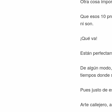
Otra cosa impor
Que esos 10 pro
ni son.
¡Qué va!
Están perfectam
De algún modo, l
tiempos donde se
Pues justo de es
Arte callejero,