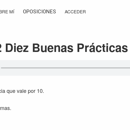
BRE MÍ
OPOSICIONES
ACCEDER
 Diez Buenas Prácticas
a que vale por 10.
omas.