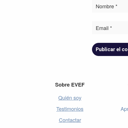
Footer
Sobre EVEF
Quién soy
Testimonios
Apr
Contactar