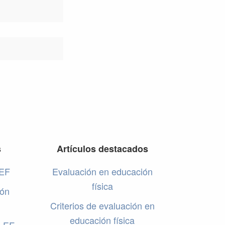
s
Artículos destacados
 EF
Evaluación en educación
física
ión
Criterios de evaluación en
educación física