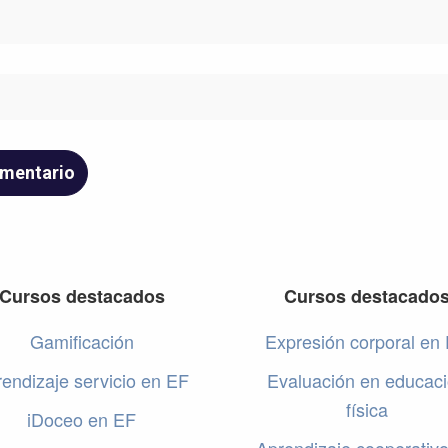
Cursos destacados
Cursos destacado
Gamificación
Expresión corporal en
endizaje servicio en EF
Evaluación en educac
física
iDoceo en EF