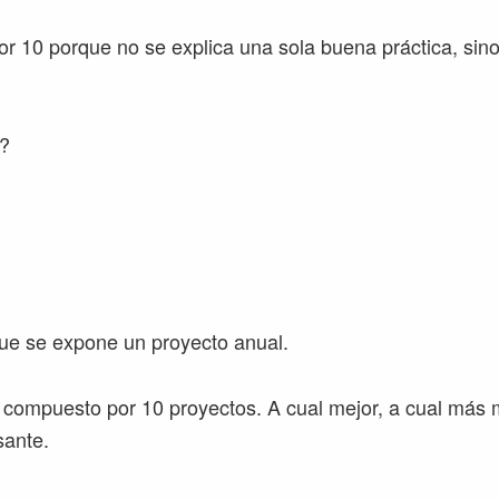
or 10 porque no se explica una sola buena práctica, sin
?
que se expone un proyecto anual.
 compuesto por 10 proyectos. A cual mejor, a cual más 
sante.