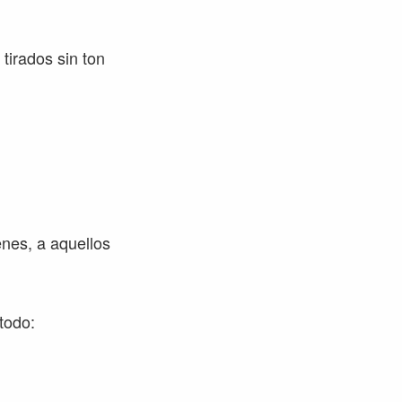
tirados sin ton
enes, a aquellos
 todo: