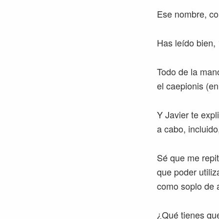
Ese nombre, com
Has leído bien,
Todo de la mano
el caepionis (en
Y Javier te expl
a cabo, incluido
Sé que me repit
que poder utiliz
como soplo de a
¿Qué tienes que