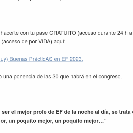
 hacerte con tu pase GRATUITO (acceso durante 24 h a 
 (acceso de por VIDA) aquí:
uy) Buenas PrácticAS en EF 2023.
o una ponencia de las 30 que habrá en el congreso.
 ser el mejor profe de EF de la noche al día, se trata
or, un poquito mejor, un poquito mejor…”