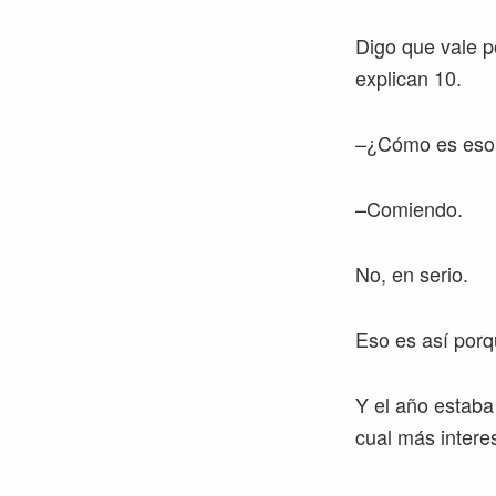
Digo que vale p
explican 10.
–¿Cómo es eso
–Comiendo.
No, en serio.
Eso es así por
Y el año estaba
cual más intere