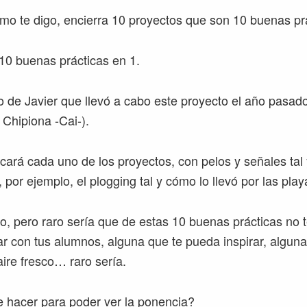
o te digo, encierra 10 proyectos que son 10 buenas prá
 10 buenas prácticas en 1.
 de Javier que llevó a cabo este proyecto el año pasado
 Chipiona -Cai-).
icará cada uno de los proyectos, con pelos y señales tal
, por ejemplo, el plogging tal y cómo lo llevó por las pla
o, pero raro sería que de estas 10 buenas prácticas no t
ar con tus alumnos, alguna que te pueda inspirar, alguna
ire fresco… raro sería.
 hacer para poder ver la ponencia?