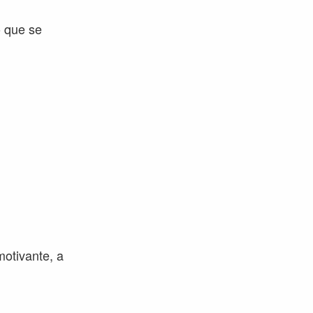
o que se
motivante, a