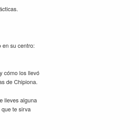
cticas.
 en su centro:
 y cómo los llevó
yas de Chipiona.
e lleves alguna
 que te sirva