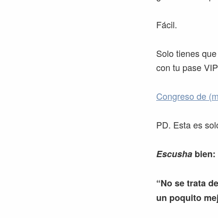
Fácil.
Solo tienes que
con tu pase VIP
Congreso de (m
PD. Esta es sol
Escusha
bien:
“No se trata de
un poquito mej