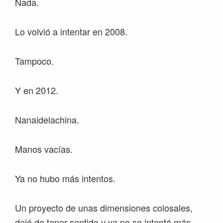
Nada.
Lo volvió a intentar en 2008.
Tampoco.
Y en 2012.
Nanaidelachina.
Manos vacías.
Ya no hubo más intentos.
Un proyecto de unas dimensiones colosales,
dejó de tener sentido y ya no se intentó más.