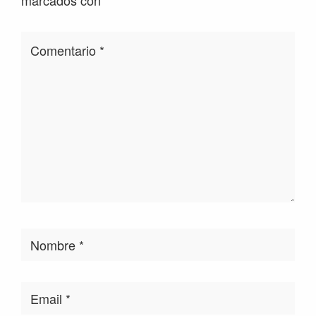
marcados con
*