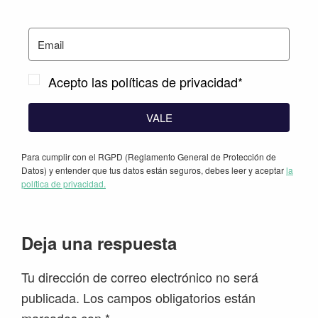
Acepto las políticas de privacidad*
VALE
Para cumplir con el RGPD (Reglamento General de Protección de
Datos) y entender que tus datos están seguros, debes leer y aceptar
la
política de privacidad.
Interacciones
Deja una respuesta
con
Tu dirección de correo electrónico no será
los
publicada.
Los campos obligatorios están
lectores