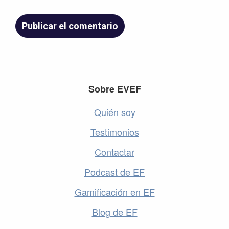
Footer
Sobre EVEF
Quién soy
Testimonios
Contactar
Podcast de EF
Gamificación en EF
Blog de EF