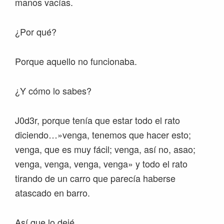
manos vacías.
¿Por qué?
Porque aquello no funcionaba.
¿Y cómo lo sabes?
J0d3r, porque tenía que estar todo el rato
diciendo…»venga, tenemos que hacer esto;
venga, que es muy fácil; venga, así no, asao;
venga, venga, venga, venga» y todo el rato
tirando de un carro que parecía haberse
atascado en barro.
Así que lo dejé.