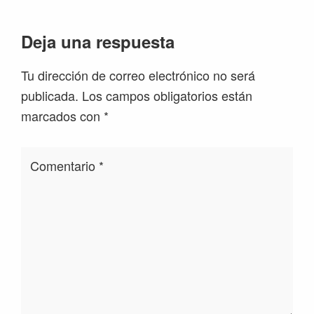
Interacciones
Deja una respuesta
con
Tu dirección de correo electrónico no será
los
publicada.
Los campos obligatorios están
lectores
marcados con
*