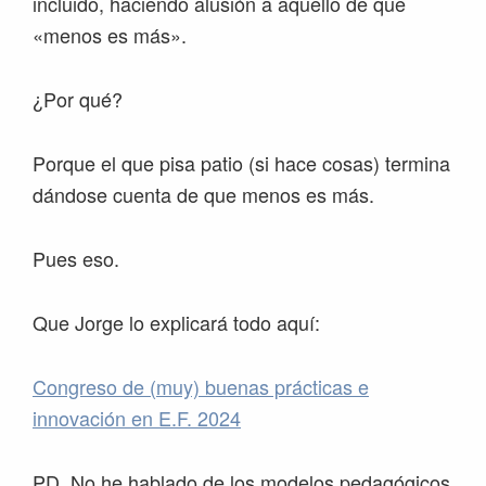
incluido, haciendo alusión a aquello de que
«menos es más».
¿Por qué?
Porque el que pisa patio (si hace cosas) termina
dándose cuenta de que menos es más.
Pues eso.
Que Jorge lo explicará todo aquí:
Congreso de (muy) buenas prácticas e
innovación en E.F. 2024
PD. No he hablado de los modelos pedagógicos