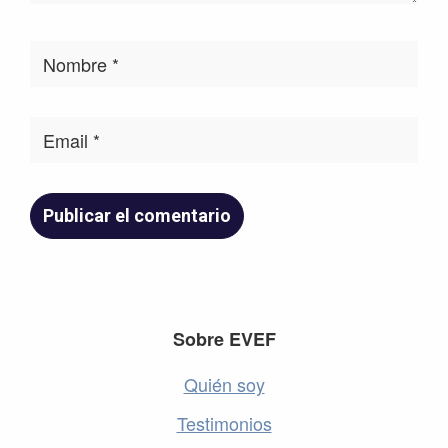
Footer
Sobre EVEF
Quién soy
Testimonios