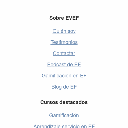
Footer
Sobre EVEF
Quién soy
Testimonios
Contactar
Podcast de EF
Gamificación en EF
Blog de EF
Cursos destacados
Gamificación
Aprendizaje servicio en EF