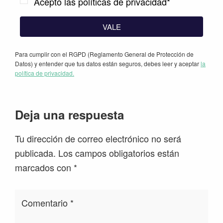
Acepto las políticas de privacidad*
VALE
Para cumplir con el RGPD (Reglamento General de Protección de
Datos) y entender que tus datos están seguros, debes leer y aceptar
la
política de privacidad.
Interacciones
Deja una respuesta
con
Tu dirección de correo electrónico no será
los
publicada.
Los campos obligatorios están
lectores
marcados con
*