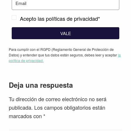
Acepto las políticas de privacidad*
VALE
Para cumplir con el RGPD (Reglamento General de Protección de
Datos) y entender que tus datos están seguros, debes leer y aceptar
la
política de privacidad.
Interacciones
Deja una respuesta
con
Tu dirección de correo electrónico no será
los
publicada.
Los campos obligatorios están
lectores
marcados con
*