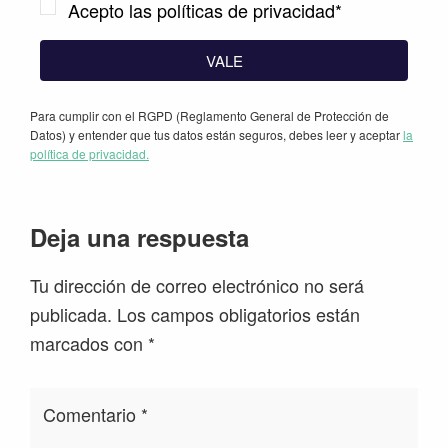
Acepto las políticas de privacidad*
VALE
Para cumplir con el RGPD (Reglamento General de Protección de
Datos) y entender que tus datos están seguros, debes leer y aceptar
la
política de privacidad.
Interacciones
Deja una respuesta
con
Tu dirección de correo electrónico no será
los
publicada.
Los campos obligatorios están
lectores
marcados con
*