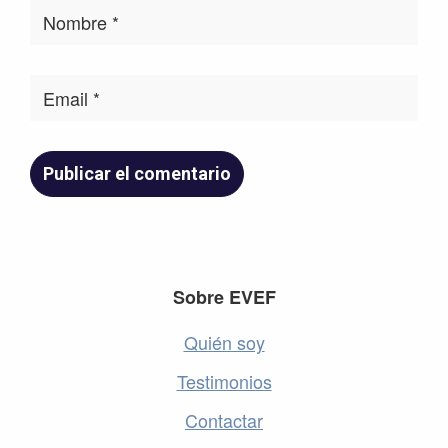
Footer
Sobre EVEF
Quién soy
Testimonios
Contactar