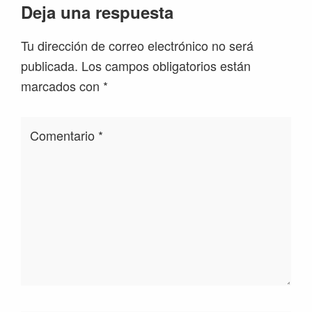
Interacciones
Deja una respuesta
con
Tu dirección de correo electrónico no será
los
publicada.
Los campos obligatorios están
lectores
marcados con
*