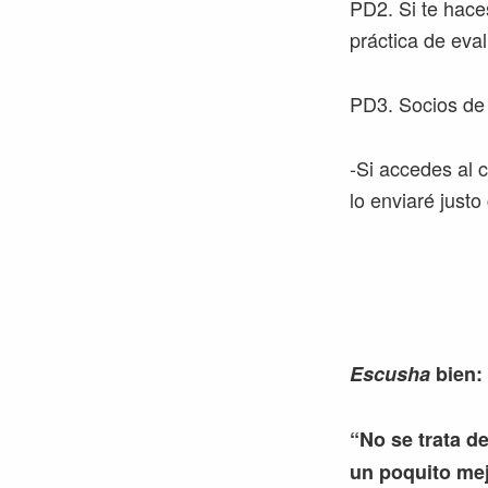
PD2. Si te hace
práctica de eval
PD3. Socios de
-Si accedes al 
lo enviaré just
Escusha
bien:
“No se trata de
un poquito mej