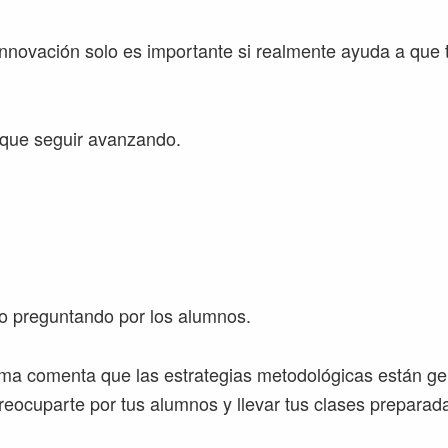
innovación solo es importante si realmente ayuda a que
que seguir avanzando.
tro preguntando por los alumnos.
ma comenta que las estrategias metodológicas están gen
reocuparte por tus alumnos y llevar tus clases preparad