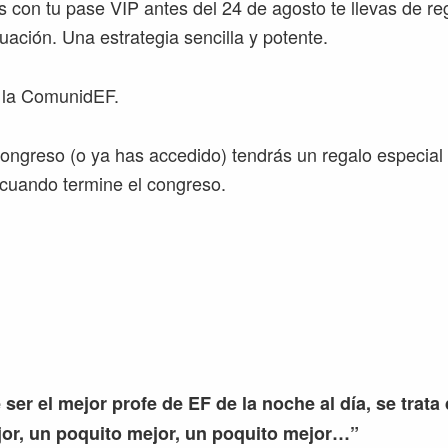
s con tu pase VIP antes del 24 de agosto te llevas de r
uación. Una estrategia sencilla y potente.
 la ComunidEF.
congreso (o ya has accedido) tendrás un regalo especial 
o cuando termine el congreso.
 ser el mejor profe de EF de la noche al día, se trata
or, un poquito mejor, un poquito mejor…”