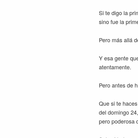
Si te digo la p
sino fue la prim
Pero más allá d
Y esa gente que
atentamente.
Pero antes de h
Que si te haces
del domingo 24, 
pero poderosa q