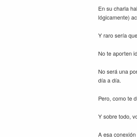
En su charla ha
lógicamente) a
Y raro sería qu
No te aporten i
No será una pon
día a día.
Pero, como te d
Y sobre todo, vo
A esa conexión