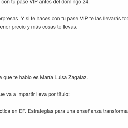
s con tu pase VIP antes del domingo 24.
presas. Y si te haces con tu pase VIP te las llevarás to
enor precio y más cosas te llevas.
a que te hablo es María Luisa Zagalaz.
e va a impartir lleva por título:
ctica en EF. Estrategias para una enseñanza transforma