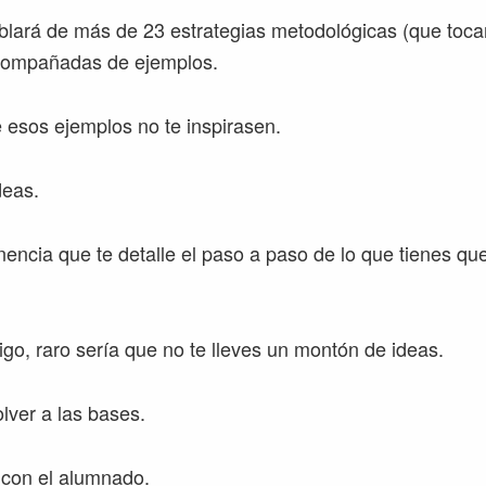
blará de más de 23 estrategias metodológicas (que toca
compañadas de ejemplos.
e esos ejemplos no te inspirasen.
deas.
encia que te detalle el paso a paso de lo que tienes qu
igo, raro sería que no te lleves un montón de ideas.
lver a las bases.
 con el alumnado.