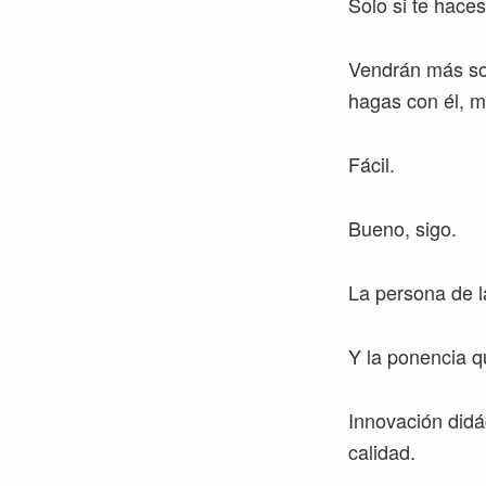
Solo si te hace
Vendrán más sor
hagas con él, m
Fácil.
Bueno, sigo.
La persona de l
Y la ponencia qu
Innovación didá
calidad.