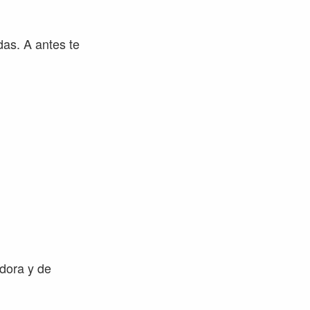
das. A antes te
dora y de