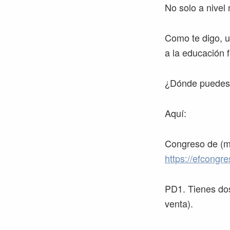
No solo a nivel
Como te digo, u
a la educación f
¿Dónde puedes
Aquí:
Congreso de (m
https://efcongr
PD1. Tienes dos 
venta).