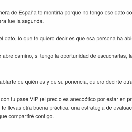
rimera de España te mentiría porque no tengo ese dato c
era fue la segunda.
el dato, lo que te quiero decir es que esa persona ha ab
 abre camino, si tengo la oportunidad de escucharlas, 
ablarte de quién es y de su ponencia, quiero decirte otr
 con tu pase VIP (el precio es anecdótico por estar en p
te llevas otra buena práctica: una estrategia de evaluac
ue compartiré contigo.