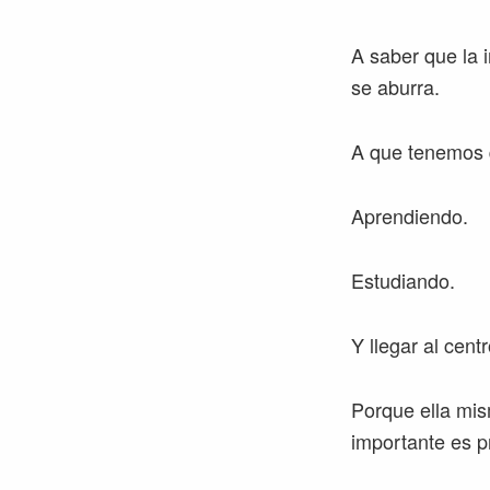
A saber que la 
se aburra.
A que tenemos 
Aprendiendo.
Estudiando.
Y llegar al cen
Porque ella mis
importante es p