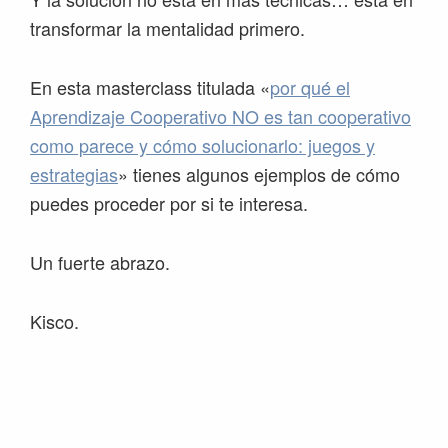
transformar la mentalidad primero.
En esta masterclass titulada «
por qué el
Aprendizaje Cooperativo NO es tan cooperativo
como parece y cómo solucionarlo: juegos y
estrategias
» tienes algunos ejemplos de cómo
puedes proceder por si te interesa.
Un fuerte abrazo.
Kisco.