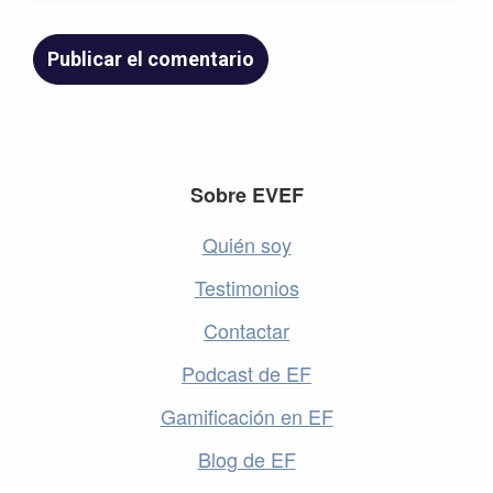
Footer
Sobre EVEF
Quién soy
Testimonios
Contactar
Podcast de EF
Gamificación en EF
Blog de EF