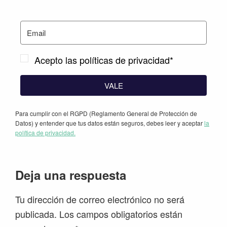
Acepto las políticas de privacidad*
VALE
Para cumplir con el RGPD (Reglamento General de Protección de
Datos) y entender que tus datos están seguros, debes leer y aceptar
la
política de privacidad.
Interacciones
Deja una respuesta
con
Tu dirección de correo electrónico no será
los
publicada.
Los campos obligatorios están
lectores