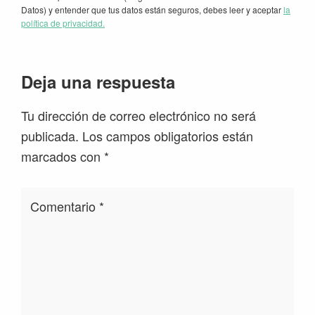
Datos) y entender que tus datos están seguros, debes leer y aceptar
la
política de privacidad.
Interacciones
Deja una respuesta
con
Tu dirección de correo electrónico no será
los
publicada.
Los campos obligatorios están
lectores
marcados con
*