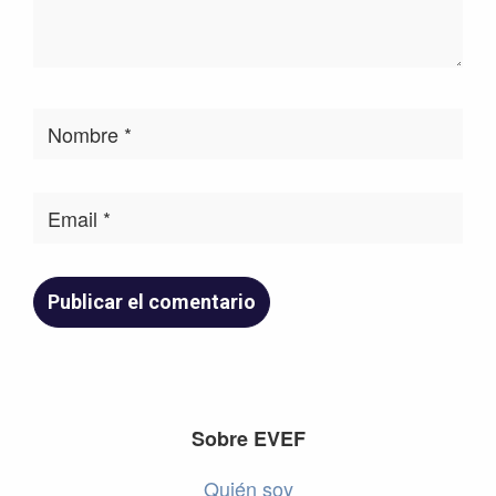
Footer
Sobre EVEF
Quién soy