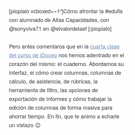
[piopialo vcboxed=»1″]Cómo afrontar la #edufis
con alumnado de Altas Capacidades, con
@sonyviva71 en @elvalordelaef [/piopialo]
Pero antes comentaros que en la
cuarta clase
del curso de iDoceo
nos hemos adentrado en el
corazón del mismo: el cuaderno. Abordamos su
interfaz, el cómo crear columnas, columnas de
cálculo, de asistencia, de rúbricas, la
herramienta de filtro, las opciones de
exportación de informes y cómo trabajar la
edición de columnas de forma masiva para
ahorrar tiempo. En fin, que te animo a echarle
un vistazo 😉