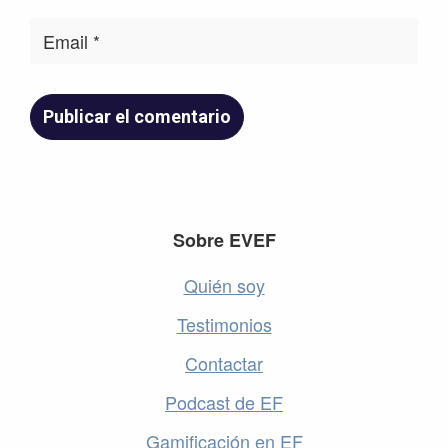
Footer
Sobre EVEF
Quién soy
Testimonios
Contactar
Podcast de EF
Gamificación en EF