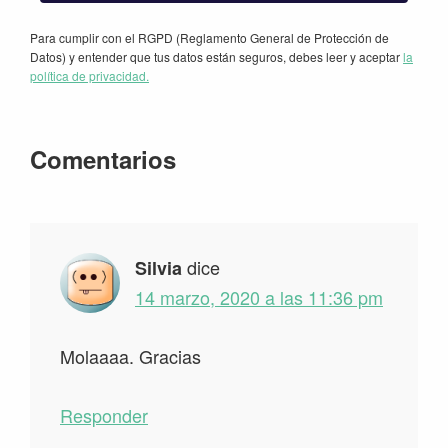
Para cumplir con el RGPD (Reglamento General de Protección de
Datos) y entender que tus datos están seguros, debes leer y aceptar
la
política de privacidad.
Interacciones
Comentarios
con
los
lectores
dice
Silvia
14 marzo, 2020 a las 11:36 pm
Molaaaa. Gracias
Responder