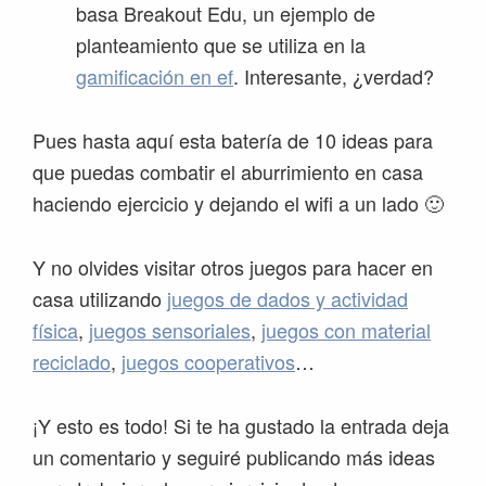
basa Breakout Edu, un ejemplo de
planteamiento que se utiliza en la
gamificación en ef
. Interesante, ¿verdad?
Pues hasta aquí esta batería de 10 ideas para
que puedas combatir el aburrimiento en casa
haciendo ejercicio y dejando el wifi a un lado 🙂
Y no olvides visitar otros juegos para hacer en
casa utilizando
juegos de dados y actividad
física
,
juegos sensoriales
,
juegos con material
reciclado
,
juegos cooperativos
…
¡Y esto es todo! Si te ha gustado la entrada deja
un comentario y seguiré publicando más ideas