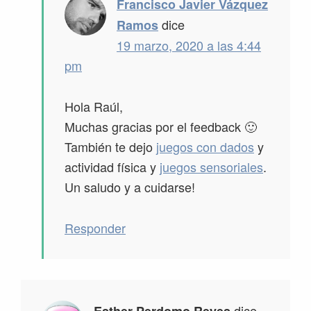
Francisco Javier Vázquez
dice
Ramos
19 marzo, 2020 a las 4:44
pm
Hola Raúl,
Muchas gracias por el feedback 🙂
También te dejo
juegos con dados
y
actividad física y
juegos sensoriales
.
Un saludo y a cuidarse!
Responder
dice
Esther Perdomo Reyes