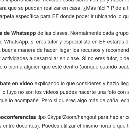
para que se puedan realizar en casa. ¿Más fácil? Pide a 
arpeta específica para EF donde poder ir ubicando lo qu
de las clases. Normalmente cada grupo 
s de Whatsapp
e WhatsApp, si eres tutor y especialista en EF estarás de
 buena manera de hacer llegar los recursos y recomen
y actividades a desarrollar en clase. Si no eres tutor, pide
o o bien a alguien que esté dentro (aunque cuando aca
explicando lo que consideres y hazlo lleg
bate en vídeo
Si lo tuyo no son los vídeos puedes hacerte una foto con 
 que lo acompañe. Pero si quieres algo más de caña, ech
tipo Skype/Zoom/hangout para hablar co
eoconferencias
s entre docentes). Puedes utilizar el mismo horario que 