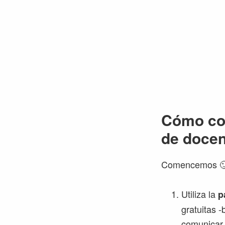
Cómo com
de docen
Comencemos 
Utiliza la
p
gratuitas 
comunicar 