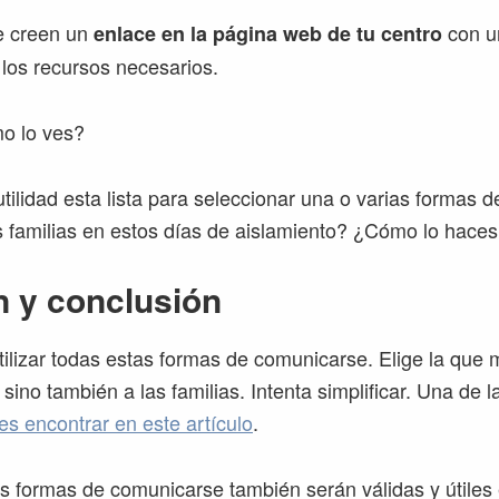
e creen un
con u
enlace en la página web de tu centro
í los recursos necesarios.
o lo ves?
tilidad esta lista para seleccionar una o varias formas d
s familias en estos días de aislamiento? ¿Cómo lo haces
 y conclusión
tilizar todas estas formas de comunicarse. Elige la que 
i, sino también a las familias. Intenta simplificar. Una de
es encontrar en este artículo
.
 formas de comunicarse también serán válidas y útiles