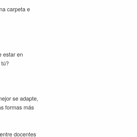
na carpeta e
e estar en
 tú?
mejor se adapte,
 las formas más
 entre docentes