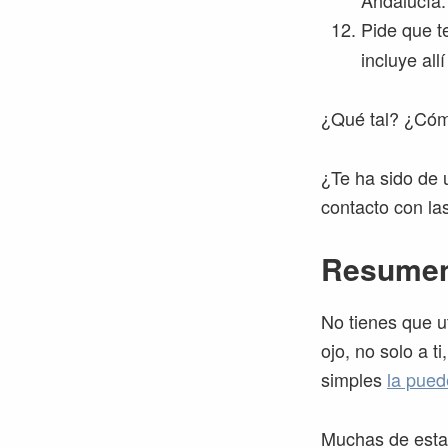
Pide que t
incluye all
¿Qué tal? ¿Cóm
¿Te ha sido de u
contacto con la
Resumen
No tienes que u
ojo, no solo a t
simples
la pued
Muchas de estas