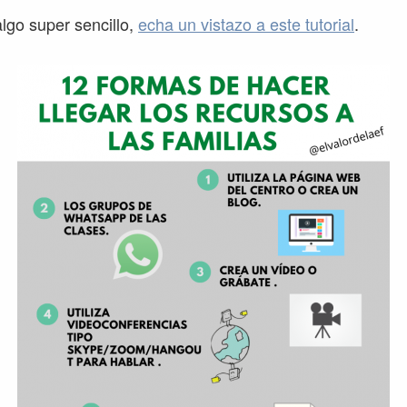
algo super sencillo,
echa un vistazo a este tutorial
.