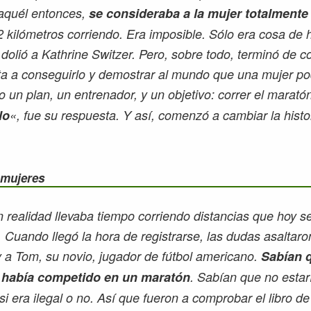
 aquél entonces,
se consideraba a la mujer totalmente
2 kilómetros corriendo. Era imposible. Sólo era cosa de
 dolió a Kathrine Switzer. Pero, sobre todo, terminó de c
a a conseguirlo y demostrar al mundo que una mujer pod
 un plan, un entrenador, y un objetivo: correr el marat
lo
«, fue su respuesta. Y así, comenzó a cambiar la histor
s mujeres
n realidad llevaba tiempo corriendo distancias que hoy s
.
Cuando llegó la hora de registrarse, las dudas asaltaro
y a Tom, su novio, jugador de fútbol americano.
Sabían 
 había competido en un maratón
. Sabían que no estarí
si era ilegal o no. Así que fueron a comprobar el libro 