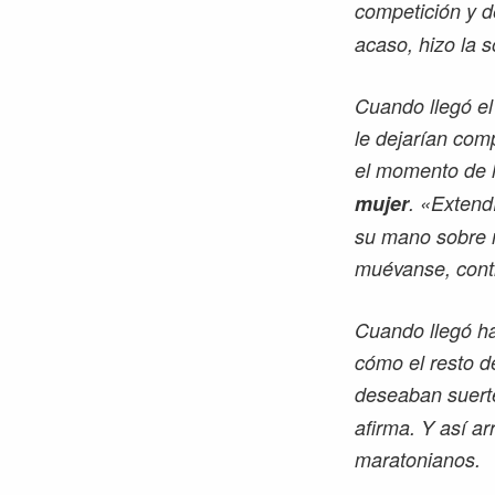
competición y d
acaso, hizo la 
Cuando llegó el 
le dejarían com
el momento de l
mujer
. «Extend
su mano sobre m
muévanse, cont
Cuando llegó ha
cómo el resto d
deseaban suert
afirma. Y así a
maratonianos.