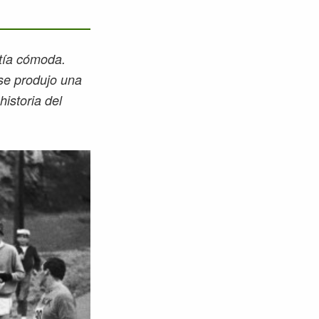
ntía cómoda.
se produjo una
historia del