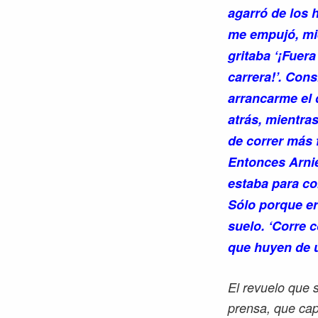
agarró de los
me empujó, mi
gritaba ‘¡Fuera
carrera!’. Cons
arrancarme el 
atrás, mientras
de correr más 
Entonces Arnie
estaba para co
Sólo porque era
suelo. ‘Corre 
que huyen de 
El revuelo que 
prensa, que cap