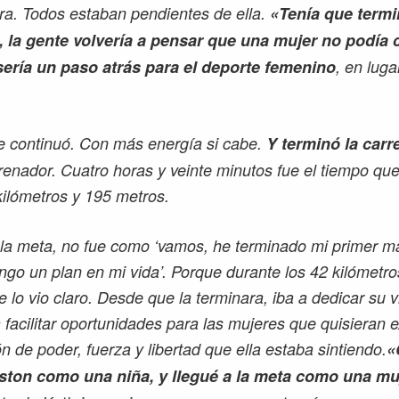
era. Todos estaban pendientes de ella.
«Tenía que termi
 la gente volvería a pensar que una mujer no podía 
ería un paso atrás para el deporte femenino
, en lug
e continuó. Con más energía si cabe.
Y terminó la carr
enador. Cuatro horas y veinte minutos fue el tiempo que
kilómetros y 195 metros.
a meta, no fue como ‘vamos, he terminado mi primer ma
engo un plan en mi vida’. Porque durante los 42 kilómetr
lo vio claro. Desde que la terminara, iba a dedicar su v
a facilitar oportunidades para las mujeres que quisieran 
 de poder, fuerza y libertad que ella estaba sintiendo.
«
ton como una niña, y llegué a la meta como una mu