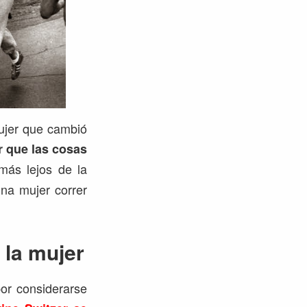
mujer que cambió
 que las cosas
más lejos de la
na mujer correr
 la mujer
or considerarse