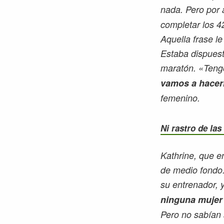
nada. Pero por
completar los 4
Aquella frase le
Estaba dispuest
maratón. «Tengo
vamos a hacer
femenino.
Ni rastro de la
Kathrine, que e
de medio fondo
su entrenador, 
ninguna mujer
Pero no sabían 