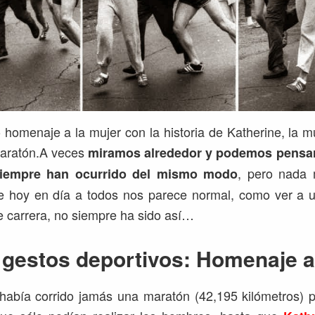
 homenaje a la mujer con la historia de Katherine, la 
 maratón.A veces
miramos alrededor y podemos pensar
, pero nada 
siempre han ocurrido del mismo modo
ue hoy en día a todos nos parece normal, como ver a u
de carrera, no siempre ha sido así…
gestos deportivos: Homenaje a
había corrido jamás una maratón (42,195 kilómetros) p