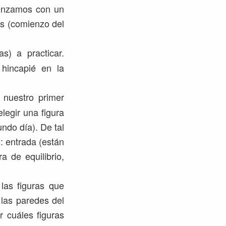
menzamos con un
as (comienzo del
s) a practicar.
 hincapié en la
 nuestro primer
legir una figura
undo día). De tal
: entrada (están
a de equilibrio,
 las figuras que
las paredes del
r cuáles figuras