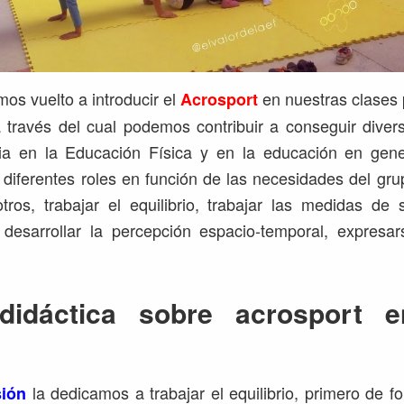
s vuelto a introducir el
en nuestras clases 
Acrosport
 través del cual podemos contribuir a conseguir diver
ia en la Educación Física y en la educación en gener
 diferentes roles en función de las necesidades del gru
ros, trabajar el equilibrio, trabajar las medidas de
o, desarrollar la percepción espacio-temporal, expresa
didáctica sobre acrosport 
la dedicamos a trabajar el equilibrio, primero de fo
sión