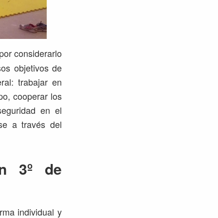
por considerarlo
sos objetivos de
al: trabajar en
po, cooperar los
 seguridad en el
rse a través del
en 3º de
rma individual y