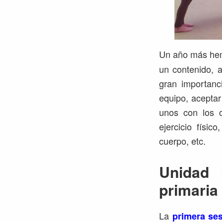
Un año más hemo
un contenido, a
gran importanc
equipo, aceptar
unos con los ot
ejercicio físic
cuerpo, etc.
Unidad 
primaria
La
primera se