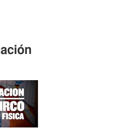
cación