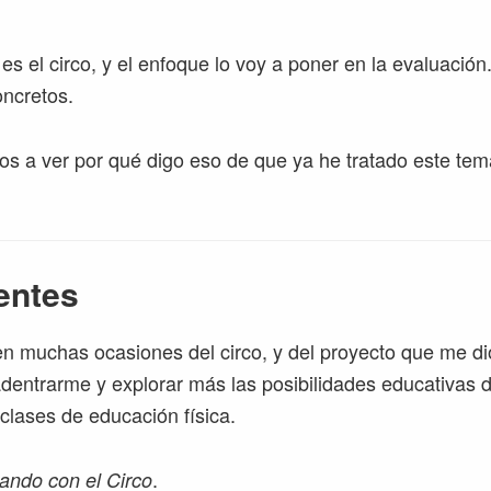
 es el circo, y el enfoque lo voy a poner en la evaluació
ncretos.
s a ver por qué digo eso de que ya he tratado este te
entes
n muchas ocasiones del circo, y del proyecto que me di
adentrarme y explorar más las posibilidades educativas de
 clases de educación física.
.
jando con el Circo