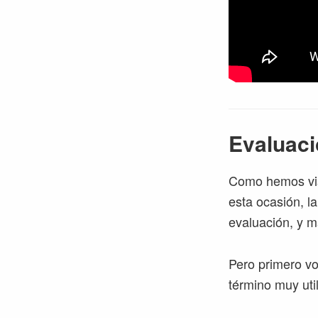
Evaluaci
Como hemos vist
esta ocasión, la
evaluación, y m
Pero primero vo
término muy uti