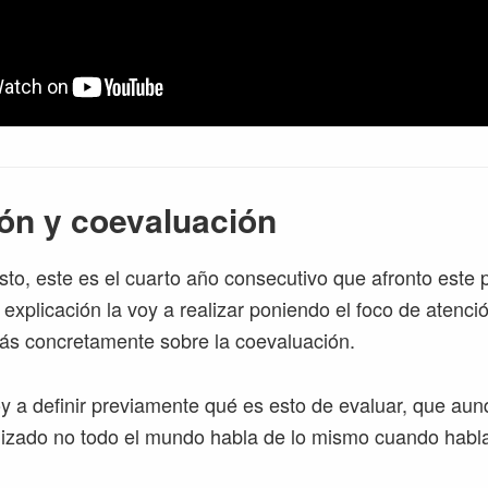
ón y coevaluación
o, este es el cuarto año consecutivo que afronto este 
 explicación la voy a realizar poniendo el foco de atenci
ás concretamente sobre la coevaluación.
y a definir previamente qué es esto de evaluar, que au
lizado no todo el mundo habla de lo mismo cuando habl