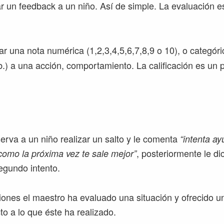
ar un feedback a un niño. Así de simple. La evaluación 
ar una nota numérica (1,2,3,4,5,6,7,8,9 o 10), o categóric
b.) a una acción, comportamiento. La calificación es un 
rva a un niño realizar un salto y le comenta
“intenta ay
, posteriormente le d
omo la próxima vez te sale mejor”
egundo intento.
nes el maestro ha evaluado una situación y ofrecido un
to a lo que éste ha realizado.