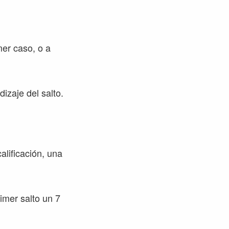
mer caso, o a
izaje del salto.
alificación, una
imer salto un 7