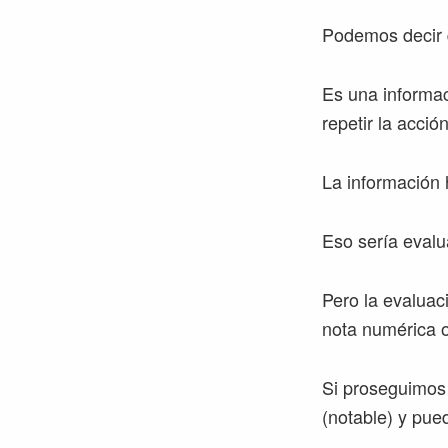
Podemos decir q
Es una informac
repetir la acció
La información 
Eso sería evalu
Pero la evaluac
nota numérica o
Si proseguimos 
(notable) y pue