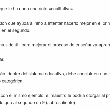
ue le ha dado una nota «cualitativa».
ión que ayuda al niño a intentar hacerlo mejor en el pri
n en el segundo.
ha sido útil para mejorar el proceso de enseñanza-aprend
ar.
ión, dentro del sistema educativo, debe concluir en una c
 categórica.
con el mismo ejemplo, el maestro le podría otorgar al pr
de que al segundo un 9 (sobresaliente).