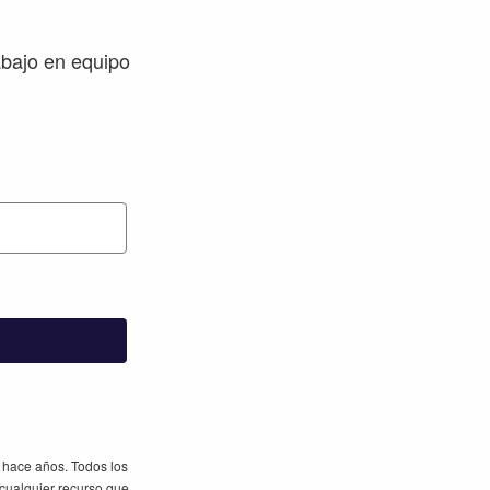
abajo en equipo
e hace años. Todos los
cualquier recurso que