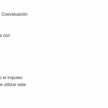
n. Coevaluación
ma con
o el impulso
 utilizar este