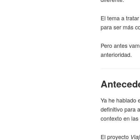
El tema a tratar
para ser más co
Pero antes vamo
anterioridad.
Anteced
Ya he hablado e
definitivo para 
contexto en las
El proyecto
Via