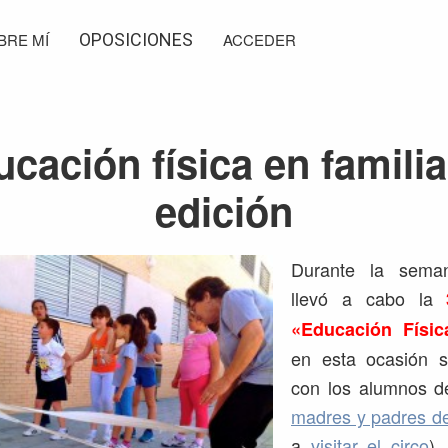
BRE MÍ
OPOSICIONES
ACCEDER
cación física en familia
edición
Durante la sema
llevó a cabo la
«Educación Físic
en esta ocasión s
con los alumnos de
madres y padres de 
a
visitar el circo
)