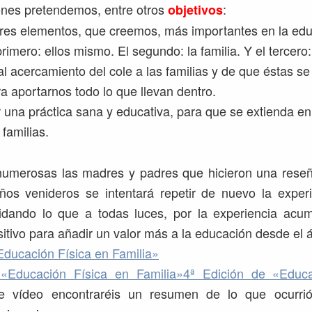
ones pretendemos, entre otros
:
objetivos
tres elementos, que creemos, más importantes en la ed
primero: ellos mismo. El segundo: la familia. Y el tercero:
al acercamiento del cole a las familias y de que éstas s
ra aportarnos todo lo que llevan dentro.
 una práctica sana y educativa, para que se extienda en
 familias.
 numerosas las madres y padres que hicieron una reseñ
años venideros se intentará repetir de nuevo la exper
lidando lo que a todas luces, por la experiencia acu
itivo para añadir un valor más a la educación desde el á
Educación Física en Familia»
«Educación Física en Familia»
4ª Edición de «Educa
e vídeo encontraréis un resumen de lo que ocurrió