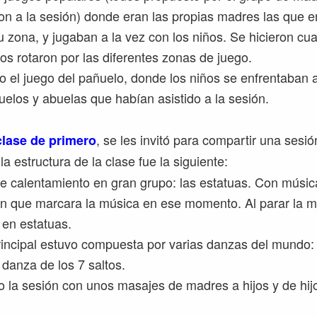
on a la sesión) donde eran las propias madres las que 
u zona, y jugaban a la vez con los niños. Se hicieron cu
dos rotaron por las diferentes zonas de juego.
mo el juego del pañuelo, donde los niños se enfrentaban 
uelos y abuelas que habían asistido a la sesión.
, se les invitó para compartir una sesi
clase de primero
 la estructura de la clase fue la siguiente:
e calentamiento en gran grupo: las estatuas. Con músic
son que marcara la música en ese momento. Al parar la 
 en estatuas.
rincipal estuvo compuesta por varias danzas del mundo: k
a danza de los 7 saltos.
 la sesión con unos masajes de madres a hijos y de hij