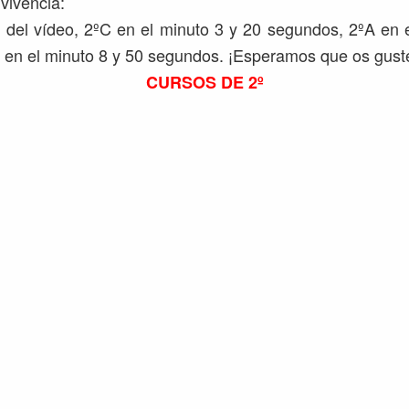
vivencia:
io del vídeo, 2ºC en el minuto 3 y 20 segundos, 2ºA en 
 en el minuto 8 y 50 segundos. ¡Esperamos que os gust
CURSOS DE 2º