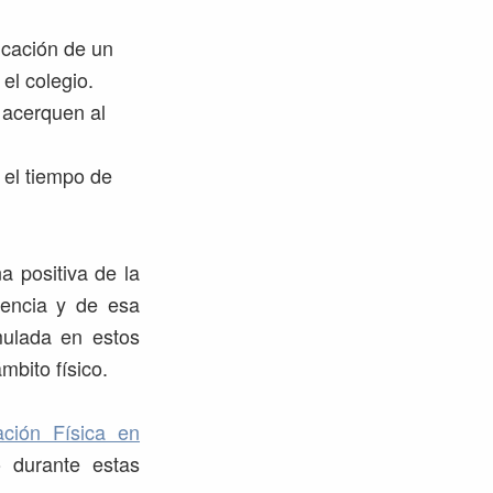
ucación de un
 el colegio.
e acerquen al
 el tiempo de
a positiva de la
iencia y de esa
mulada en estos
mbito físico.
ción Física en
 durante estas