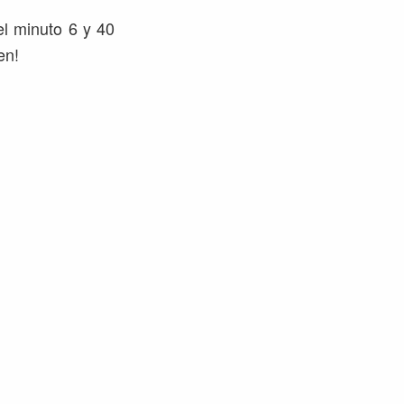
el minuto 6 y 40
en!