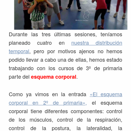
Durante las tres últimas sesiones, teníamos
planeado cuatro en
nuestra distribución
temporal
, pero por motivos ajenos no hemos
podido llevar a cabo una de ellas, hemos estado
trabajando con los cursos de 3º de primaria
parte del
.
esquema corporal
Como ya vimos en la entrada
«El esquema
corporal en 2º de primaria»,
el esquema
corporal tiene diferentes componentes: control
de los músculos, control de la respiración,
control de la postura, la lateralidad, la