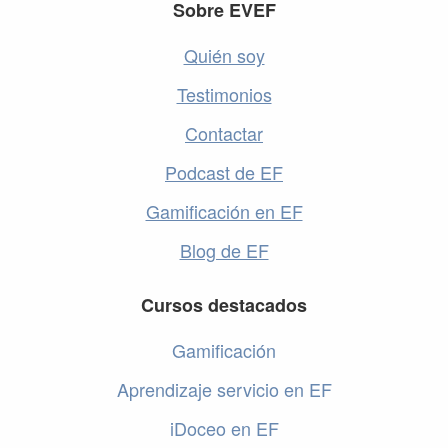
Footer
Sobre EVEF
Quién soy
Testimonios
Contactar
Podcast de EF
Gamificación en EF
Blog de EF
Cursos destacados
Gamificación
Aprendizaje servicio en EF
iDoceo en EF