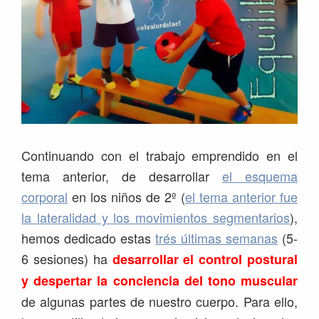
Continuando con el trabajo emprendido en el
tema anterior, de desarrollar
el esquema
corporal
en los niños de 2º (
el tema anterior fue
la lateralidad y los movimientos segmentarios
),
hemos dedicado estas
trés últimas semanas
(5-
6 sesiones) ha
desarrollar el control postural
y despertar la conciencia del tono muscular
de algunas partes de nuestro cuerpo. Para ello,