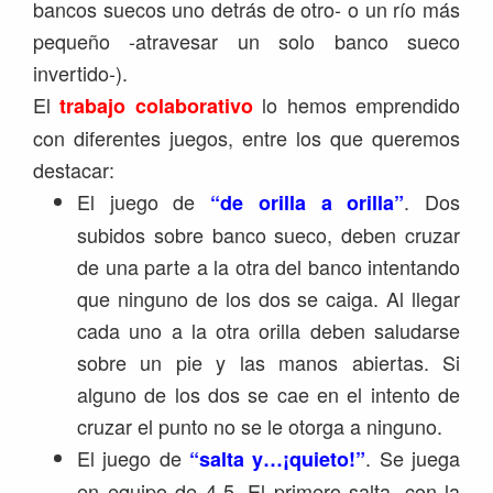
bancos suecos uno detrás de otro- o un río más
pequeño -atravesar un solo banco sueco
invertido-).
El
lo hemos emprendido
trabajo colaborativo
con diferentes juegos, entre los que queremos
destacar:
El juego de
. Dos
“de orilla a orilla”
subidos sobre banco sueco, deben cruzar
de una parte a la otra del banco intentando
que ninguno de los dos se caiga. Al llegar
cada uno a la otra orilla deben saludarse
sobre un pie y las manos abiertas. Si
alguno de los dos se cae en el intento de
cruzar el punto no se le otorga a ninguno.
El juego de
. Se juega
“salta y…¡quieto!”
en equipo de 4-5. El primero salta, con la