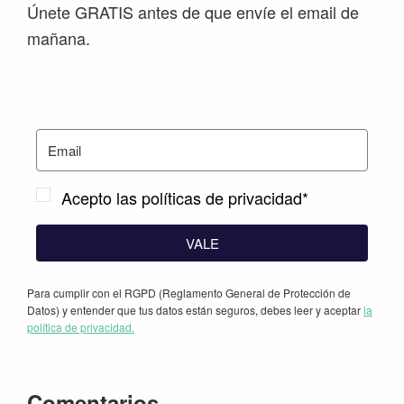
Únete GRATIS antes de que envíe el email de
mañana.
Acepto las políticas de privacidad*
VALE
Para cumplir con el RGPD (Reglamento General de Protección de
Datos) y entender que tus datos están seguros, debes leer y aceptar
la
política de privacidad.
Interacciones
Comentarios