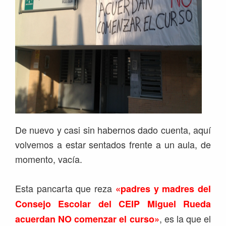
De nuevo y casi sin habernos dado cuenta, aquí
volvemos a estar sentados frente a un aula, de
momento, vacía.
Esta pancarta que reza
«padres y madres del
Consejo Escolar del CEIP Miguel Rueda
, es la que el
acuerdan NO comenzar el curso»