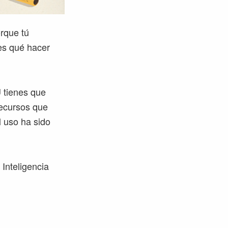
rque tú
bes qué hacer
 tienes que
 recursos que
l uso ha sido
Inteligencia