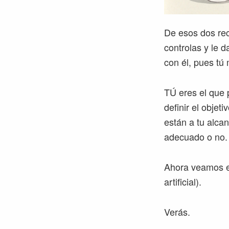
De esos dos rec
controlas y le 
con él, pues tú 
TÚ eres el que 
definir el objet
están a tu alcan
adecuado o no.
Ahora veamos e
artificial).
Verás.