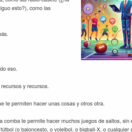
iguo esto?), como las
más.
odo eso.
 recursos y recursos.
e te permiten hacer unas cosas y otros otra.
a comba te permite hacer muchos juegos de saltos, sin
 fútbol (o baloncesto, o voleibol, o bigball-X, o cualquier