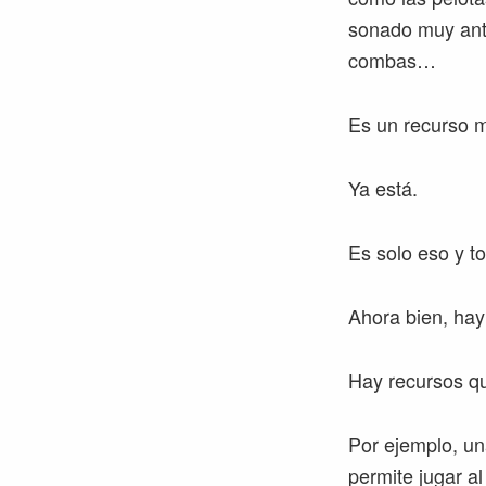
sonado muy ant
combas…
Es un recurso 
Ya está.
Es solo eso y t
Ahora bien, hay
Hay recursos qu
Por ejemplo, un
permite jugar al