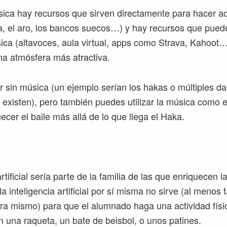
sica hay recursos que sirven directamente para hacer acti
a, el aro, los bancos suecos…) y hay recursos que pued
sica (altavoces, aula virtual, apps como Strava, Kahoot…
a atmósfera más atractiva.
r sin música (un ejemplo serían los hakas o múltiples d
 existen), pero también puedes utilizar la música como 
ecer el baile más allá de lo que llega el Haka.
artificial sería parte de la familia de las que enriquecen l
 la inteligencia artificial por sí misma no sirve (al menos 
a mismo) para que el alumnado haga una actividad físi
 una raqueta, un bate de beisbol, o unos patines.