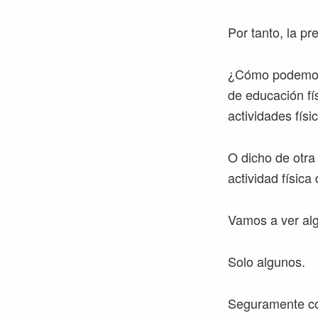
Por tanto, la p
¿Cómo podemos a
de educación fí
actividades fís
O dicho de otra 
actividad físic
Vamos a ver al
Solo algunos.
Seguramente co