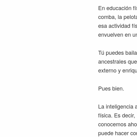
En educación fí
comba, la pelot
esa actividad fí
envuelven en un
Tú puedes baila
ancestrales que
externo y enriqu
Pues bien.
La inteligencia 
física. Es decir,
conocemos ahor
puede hacer con