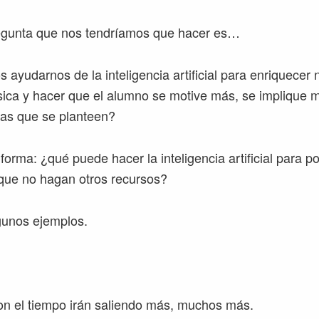
regunta que nos tendríamos que hacer es…
yudarnos de la inteligencia artificial para enriquecer 
sica y hacer que el alumno se motive más, se implique 
icas que se planteen?
forma: ¿qué puede hacer la inteligencia artificial para po
a que no hagan otros recursos?
gunos ejemplos.
n el tiempo irán saliendo más, muchos más.