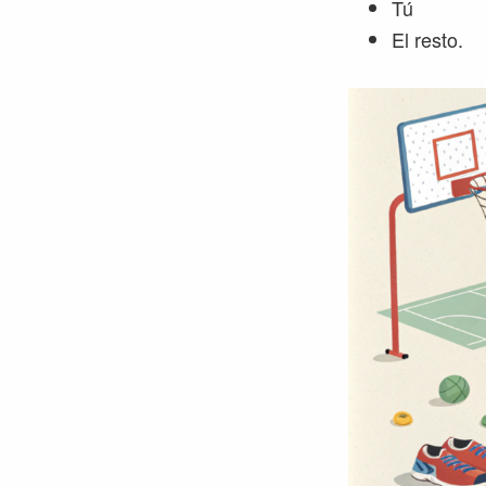
Tú
El resto.