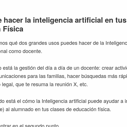
hacer la inteligencia artificial en tu
 Física
os qué dos grandes usos puedes hacer de la Inteligencia
ional como docente.
 está la gestión del día a día de un docente: crear activ
nicaciones para las familias, hacer búsquedas más ráp
legal, que te resuma la reunión X, etc.
do está el cómo la Inteligencia artificial puede ayudar a 
e) al alumnado en tus clases de educación física.
ntrar en el segundo punto.