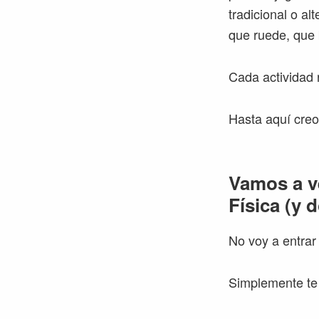
tradicional o a
que ruede, que 
Cada actividad 
Hasta aquí cre
Vamos a v
Física (y d
No voy a entrar 
Simplemente te 