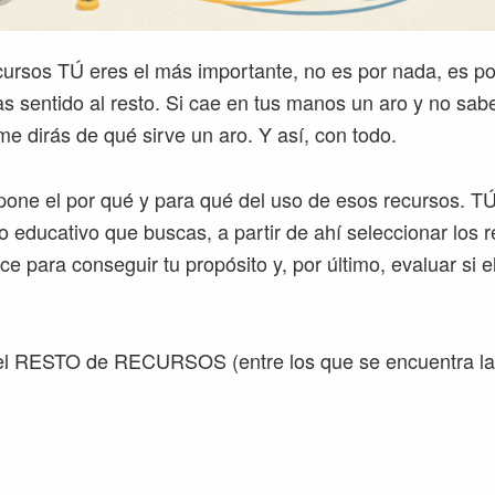
ursos TÚ eres el más importante, no es por nada, es po
das sentido al resto. Si cae en tus manos un aro y no sa
me dirás de qué sirve un aro. Y así, con todo.
pone el por qué y para qué del uso de esos recursos. TÚ
ivo educativo que buscas, a partir de ahí seleccionar los
ce para conseguir tu propósito y, por último, evaluar si e
l RESTO de RECURSOS (entre los que se encuentra la 