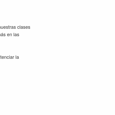
nuestras clases
más en las
tenciar la