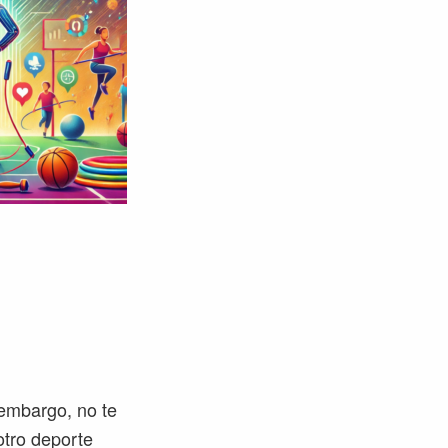
 embargo, no te
 otro deporte