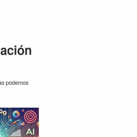
cación
sas podemos