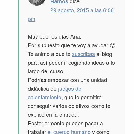
dice
Ramos
29 agosto, 2015 a las 6:06
pm
Muy buenos días Ana,
Por supuesto que te voy a ayudar 🙂
Te animo a que te
suscribas
al blog
para así poder ir cogiendo ideas a lo
largo del curso.
Podrías empezar con una unidad
didáctica de
juegos de
calentamiento
, que te permitirá
conseguir varios objetivos como te
explico en la entrada.
Posteriormente puedes pasar a
trabajar
el cuerpo humano
y cómo