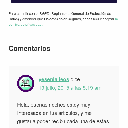
Para cumplir con el RGPD (Reglamento General de Protección de
Datos) y entender que tus datos están seguros, debes leer y aceptar
la
política de privacidad.
Interacciones
Comentarios
con
los
lectores
dice
yesenia leos
13 julio, 2015 a las 5:19 am
Hola, buenas noches estoy muy
Interesada en tus articulos, y me
gustaria poder recibir cada una de estas