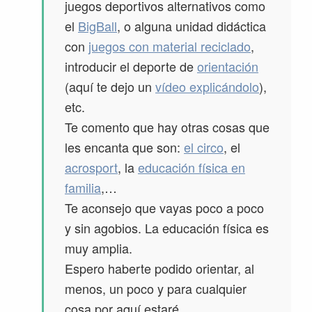
juegos deportivos alternativos como
el
BigBall
, o alguna unidad didáctica
con
juegos con material reciclado
,
introducir el deporte de
orientación
(aquí te dejo un
vídeo explicándolo
),
etc.
Te comento que hay otras cosas que
les encanta que son:
el circo
, el
acrosport
, la
educación física en
familia
,…
Te aconsejo que vayas poco a poco
y sin agobios. La educación física es
muy amplia.
Espero haberte podido orientar, al
menos, un poco y para cualquier
cosa por aquí estaré.