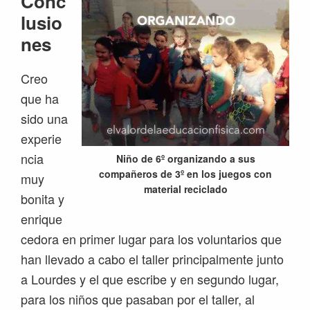
Conc
lusio
nes
Creo
que ha
sido una
experie
ncia
Niño de 6º organizando a sus
compañeros de 3º en los juegos con
muy
material reciclado
bonita y
enrique
cedora en primer lugar para los voluntarios que
han llevado a cabo el taller principalmente junto
a Lourdes y el que escribe y en segundo lugar,
para los niños que pasaban por el taller, al