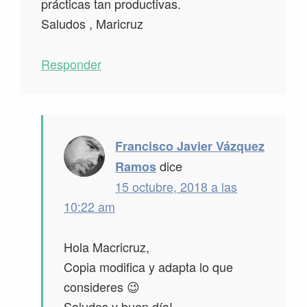
prácticas tan productivas.
Saludos , Maricruz
Responder
Francisco Javier Vázquez
dice
Ramos
15 octubre, 2018 a las
10:22 am
Hola Macricruz,
Copia modifica y adapta lo que
consideres 😉
Saludos y buen día!