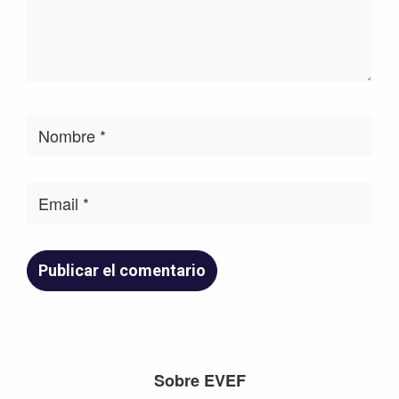
Footer
Sobre EVEF