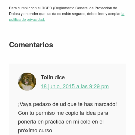
Para cumplir con el RGPD (Reglamento General de Protección de
Datos) y entender que tus datos están seguros, debes leer y aceptar
la
política de privacidad.
Interacciones
Comentarios
con
los
lectores
dice
Tolín
18 junio, 2015 a las 9:29 pm
¡Vaya pedazo de ud que te has marcado!
Con tu permiso me copio la idea para
ponerla en práctica en mi cole en el
próximo curso.