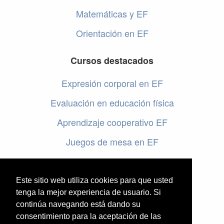
Matemáticas y EF
Orientación en EF
Cursos destacados
Expresión corporal en EF
Evaluación en educación física
Aprendizaje cooperativo EF
Juegos de mesa en EF
Programar en EF
Cursos online de educación física
Este sitio web utiliza cookies para que usted
tenga la mejor experiencia de usuario. Si
continúa navegando está dando su
Artículos destacados
consentimiento para la aceptación de las