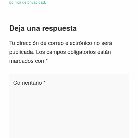
política de privacidad.
Interacciones
Deja una respuesta
con
Tu dirección de correo electrónico no será
los
publicada.
Los campos obligatorios están
lectores
marcados con
*