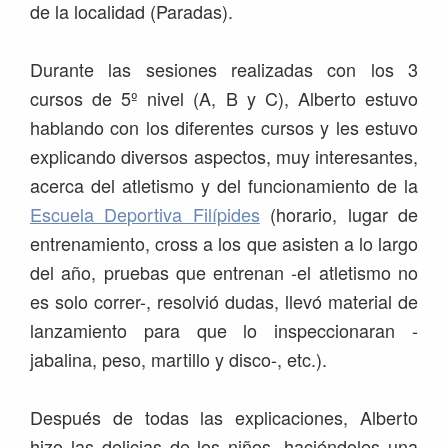
de la localidad (Paradas).
Durante las sesiones realizadas con los 3
cursos de 5º nivel (A, B y C), Alberto estuvo
hablando con los diferentes cursos y les estuvo
explicando diversos aspectos, muy interesantes,
acerca del atletismo y del funcionamiento de la
Escuela Deportiva Filípides
(horario, lugar de
entrenamiento, cross a los que asisten a lo largo
del año, pruebas que entrenan -el atletismo no
es solo correr-, resolvió dudas, llevó material de
lanzamiento para que lo inspeccionaran -
jabalina, peso, martillo y disco-, etc.).
Después de todas las explicaciones, Alberto
hizo las delicias de los niños, haciéndoles una