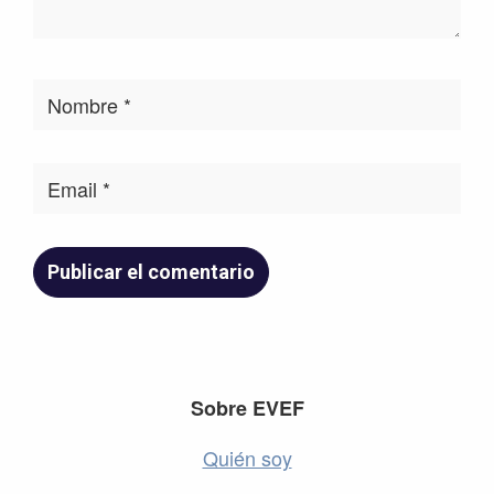
Footer
Sobre EVEF
Quién soy