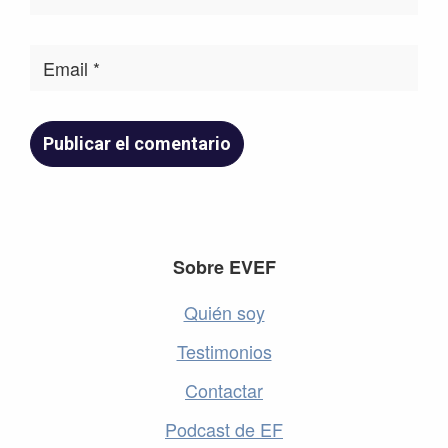
Footer
Sobre EVEF
Quién soy
Testimonios
Contactar
Podcast de EF