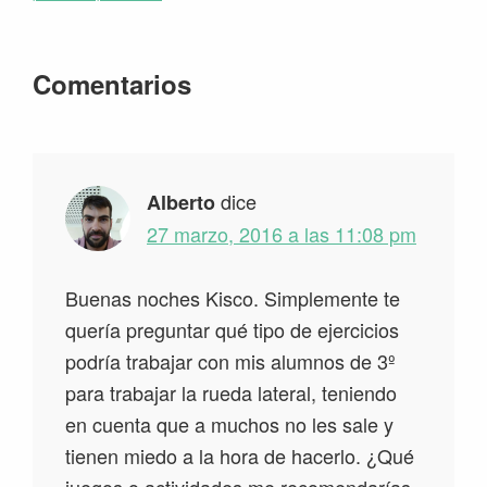
Interacciones
Comentarios
con
los
lectores
dice
Alberto
27 marzo, 2016 a las 11:08 pm
Buenas noches Kisco. Simplemente te
quería preguntar qué tipo de ejercicios
podría trabajar con mis alumnos de 3º
para trabajar la rueda lateral, teniendo
en cuenta que a muchos no les sale y
tienen miedo a la hora de hacerlo. ¿Qué