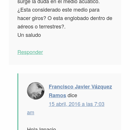
surge la duda en el medio acuático.
¿Esta considerado este medio para
hacer giros? O esta englobado dentro de
aéreos o terrestres?.
Un saludo
Responder
Francisco Javier Vázquez
dice
Ramos
15 abril, 2016 a las 7:03
am
Hola Ignacio,