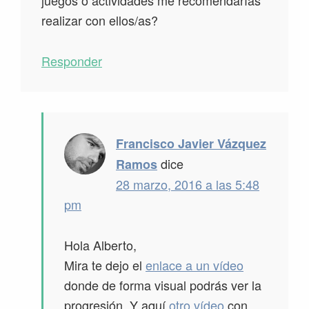
juegos o actividades me recomendarías
realizar con ellos/as?
Responder
Francisco Javier Vázquez
dice
Ramos
28 marzo, 2016 a las 5:48
pm
Hola Alberto,
Mira te dejo el
enlace a un vídeo
donde de forma visual podrás ver la
progresión. Y aquí
otro vídeo
con