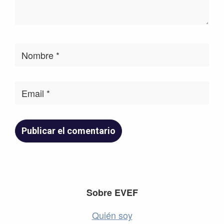
Footer
Sobre EVEF
Quién soy