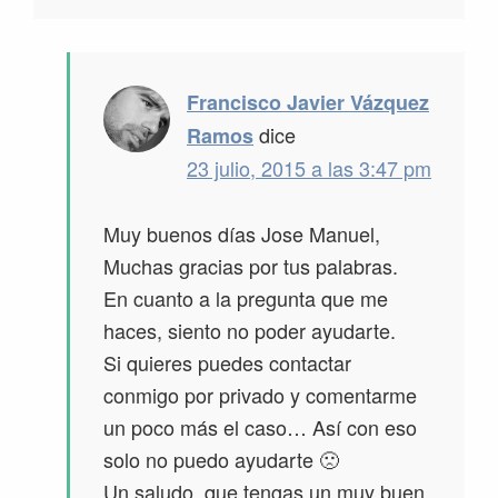
Francisco Javier Vázquez
dice
Ramos
23 julio, 2015 a las 3:47 pm
Muy buenos días Jose Manuel,
Muchas gracias por tus palabras.
En cuanto a la pregunta que me
haces, siento no poder ayudarte.
Si quieres puedes contactar
conmigo por privado y comentarme
un poco más el caso… Así con eso
solo no puedo ayudarte 🙁
Un saludo, que tengas un muy buen