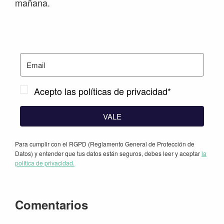
mañana.
Acepto las políticas de privacidad*
VALE
Para cumplir con el RGPD (Reglamento General de Protección de
Datos) y entender que tus datos están seguros, debes leer y aceptar
la
política de privacidad.
Interacciones
Comentarios
con