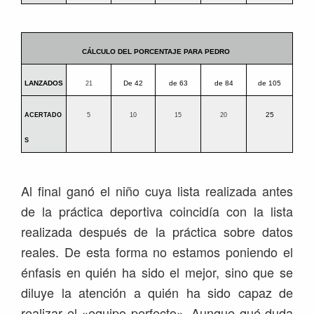
CÁLCULO DEL PORCENTAJE PARA PEDRO
LANZADOS
De 42
de 63
de 84
de 105
21
25
ACERTADO
5
10
15
20
S
Al final ganó el niño cuya lista realizada antes
de la práctica deportiva coincidía con la lista
realizada después de la práctica sobre datos
reales. De esta forma no estamos poniendo el
énfasis en quién ha sido el mejor, sino que se
diluye la atención a quién ha sido capaz de
realizar el «equipo perfecto». Aunque qué duda