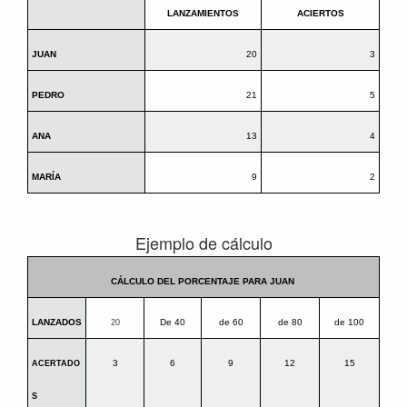
LANZAMIENTOS
ACIERTOS
JUAN
20
3
PEDRO
21
5
ANA
13
4
MARÍA
9
2
Ejemplo de cálculo
CÁLCULO DEL PORCENTAJE PARA JUAN
LANZADOS
De 40
de 60
de 80
de 100
20
3
6
9
12
15
ACERTADO
S