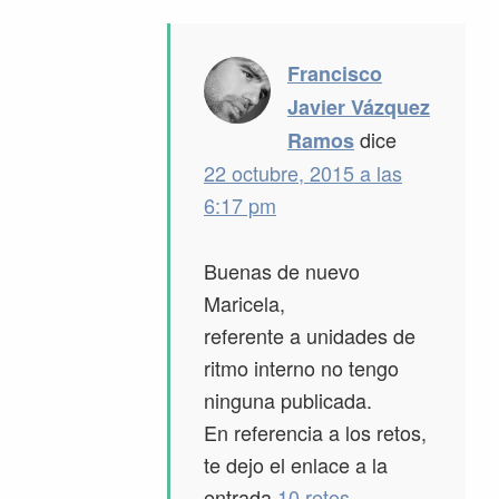
Francisco
Javier Vázquez
dice
Ramos
22 octubre, 2015 a las
6:17 pm
Buenas de nuevo
Maricela,
referente a unidades de
ritmo interno no tengo
ninguna publicada.
En referencia a los retos,
te dejo el enlace a la
entrada
10 retos