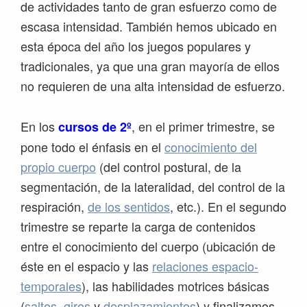
de actividades tanto de gran esfuerzo como de
escasa intensidad. También hemos ubicado en
esta época del año los juegos populares y
tradicionales, ya que una gran mayoría de ellos
no requieren de una alta intensidad de esfuerzo.
En los
, en el primer trimestre, se
cursos de 2º
pone todo el énfasis en el
conocimiento del
propio cuerpo
(del control postural, de la
segmentación, de la lateralidad, del control de la
respiración,
de los sentidos
, etc.). En el segundo
trimestre se reparte la carga de contenidos
entre el conocimiento del cuerpo (ubicación de
éste en el espacio y las
relaciones espacio-
temporales
), las habilidades motrices básicas
(
saltos
,
giros
y
desplazamientos
) y finalizamos