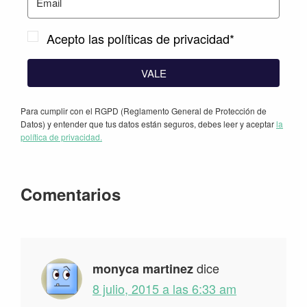
Acepto las políticas de privacidad*
VALE
Para cumplir con el RGPD (Reglamento General de Protección de
Datos) y entender que tus datos están seguros, debes leer y aceptar
la
política de privacidad.
Interacciones
Comentarios
con
los
lectores
dice
monyca martinez
8 julio, 2015 a las 6:33 am