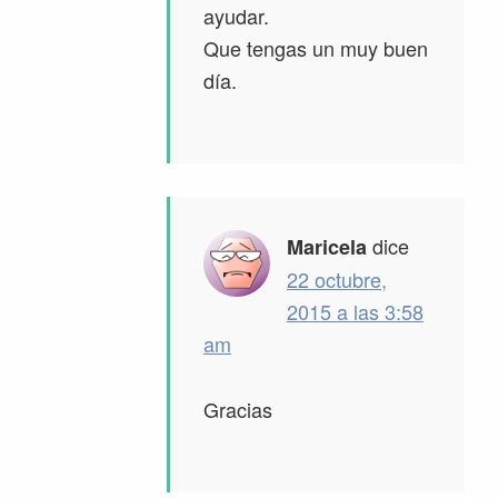
ayudar.
Que tengas un muy buen
día.
dice
Maricela
22 octubre,
2015 a las 3:58
am
Gracias