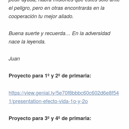
el peligro, pero en otras encontrarás en la
cooperación tu mejor aliado.
Buena suerte y recuerda… En la adversidad
nace la leyenda.
Juan
Proyecto para 1º y 2º de primaria:
https://view.genial.ly/5e70f8bbbc60c602d6e8f54
1/presentation-efecto-vida-1o-y-2o
Proyecto para 3º y 4º de primaria: