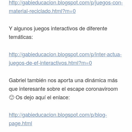
http://gabieducacion.blogspot.com/p/juegos-con-
material-reciclado.html?m=0
Y algunos juegos interactivos de diferente
temáticas:
http://gabieducacion.blogspot.com/p/inter-actua-
juegos-de-ef-interactivos.html?m=0
Gabriel también nos aporta una dinámica más
que interesante sobre el escape coronaviroom
🙂 Os dejo aquí el enlace:
http://gabieducacion.blogspot.com/p/blog-
page.html