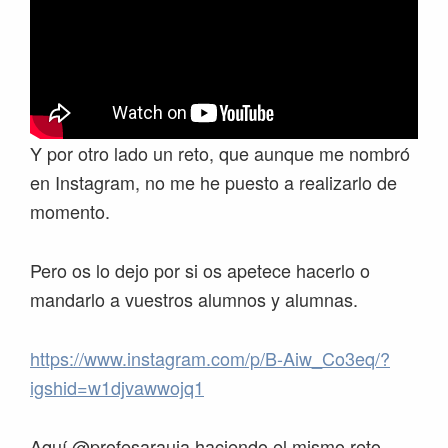
Y por otro lado un reto, que aunque me nombró
en Instagram, no me he puesto a realizarlo de
momento.
Pero os lo dejo por si os apetece hacerlo o
mandarlo a vuestros alumnos y alumnas.
https://www.instagram.com/p/B-Aiw_Co3eq/?
igshid=w1djvawwojq1
Aquí @profesarauja haciendo el mismo reto