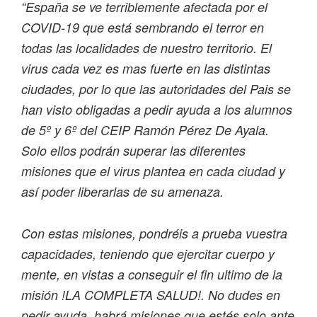
“España se ve terriblemente afectada por el
COVID-19 que está sembrando el terror en
todas las localidades de nuestro territorio. El
virus cada vez es mas fuerte en las distintas
ciudades, por lo que las autoridades del Pais se
han visto obligadas a pedir ayuda a los alumnos
de 5º y 6º del CEIP Ramón Pérez De Ayala.
Solo ellos podrán superar las diferentes
misiones que el virus plantea en cada ciudad y
así poder liberarlas de su amenaza.
Con estas misiones, pondréis a prueba vuestra
capacidades, teniendo que ejercitar cuerpo y
mente, en vistas a conseguir el fin ultimo de la
misión !LA COMPLETA SALUD!. No dudes en
pedir ayuda, habrá misiones que estés solo ante