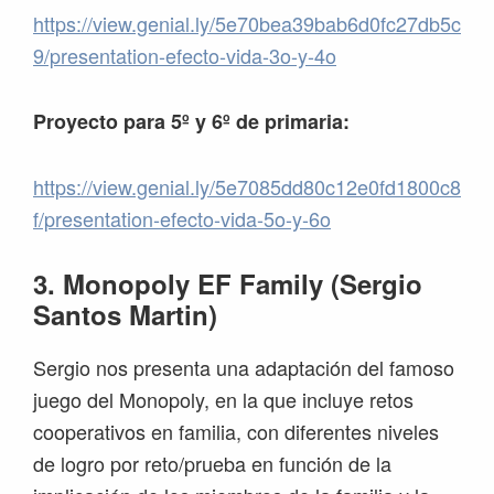
https://view.genial.ly/5e70bea39bab6d0fc27db5c
9/presentation-efecto-vida-3o-y-4o
Proyecto para 5º y 6º de primaria:
https://view.genial.ly/5e7085dd80c12e0fd1800c8
f/presentation-efecto-vida-5o-y-6o
3. Monopoly EF Family (Sergio
Santos Martin)
Sergio nos presenta una adaptación del famoso
juego del Monopoly, en la que incluye retos
cooperativos en familia, con diferentes niveles
de logro por reto/prueba en función de la