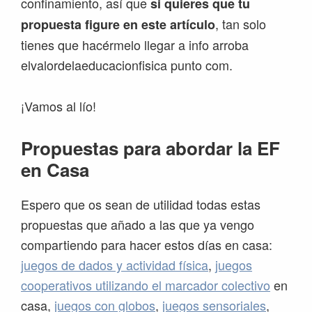
confinamiento, así que
si quieres que tu
, tan solo
propuesta figure en este artículo
tienes que hacérmelo llegar a info arroba
elvalordelaeducacionfisica punto com.
¡Vamos al lío!
Propuestas para abordar la EF
en Casa
Espero que os sean de utilidad todas estas
propuestas que añado a las que ya vengo
compartiendo para hacer estos días en casa:
juegos de dados y actividad física
,
juegos
cooperativos utilizando el marcador colectivo
en
casa,
juegos con globos
,
juegos sensoriales
,