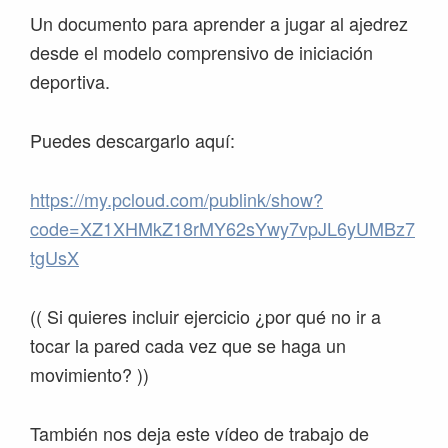
Un documento para aprender a jugar al ajedrez
desde el modelo comprensivo de iniciación
deportiva.
Puedes descargarlo aquí:
https://my.pcloud.com/publink/show?
code=XZ1XHMkZ18rMY62sYwy7vpJL6yUMBz7
tgUsX
(( Si quieres incluir ejercicio ¿por qué no ir a
tocar la pared cada vez que se haga un
movimiento? ))
También nos deja este vídeo de trabajo de