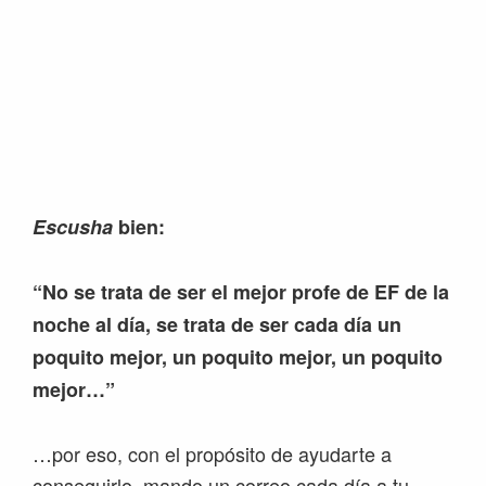
Escusha
bien:
“No se trata de ser el mejor profe de EF de la
noche al día, se trata de ser cada día un
poquito mejor, un poquito mejor, un poquito
mejor…”
…por eso, con el propósito de ayudarte a
conseguirlo, mando un correo cada día a tu