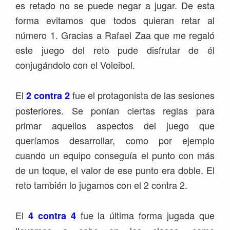
es retado no se puede negar a jugar. De esta
forma evitamos que todos quieran retar al
número 1. Gracias a Rafael Zaa que me regaló
este juego del reto pude disfrutar de él
conjugándolo con el Voleibol.
El
fue el protagonista de las sesiones
2 contra 2
posteriores. Se ponían ciertas reglas para
primar aquellos aspectos del juego que
queríamos desarrollar, como por ejemplo
cuando un equipo conseguía el punto con más
de un toque, el valor de ese punto era doble. El
reto también lo jugamos con el 2 contra 2.
El
fue la última forma jugada que
4 contra 4