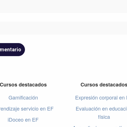
Cursos destacados
Cursos destacado
Gamificación
Expresión corporal en
endizaje servicio en EF
Evaluación en educac
física
iDoceo en EF