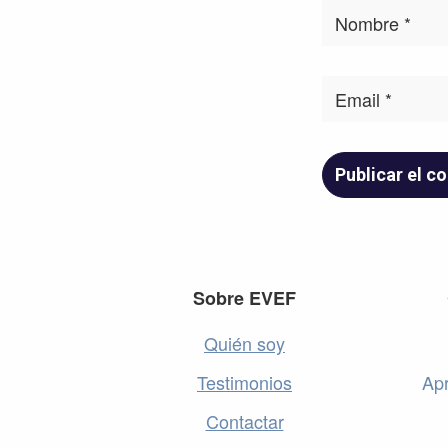
Footer
Sobre EVEF
Quién soy
Testimonios
Apr
Contactar