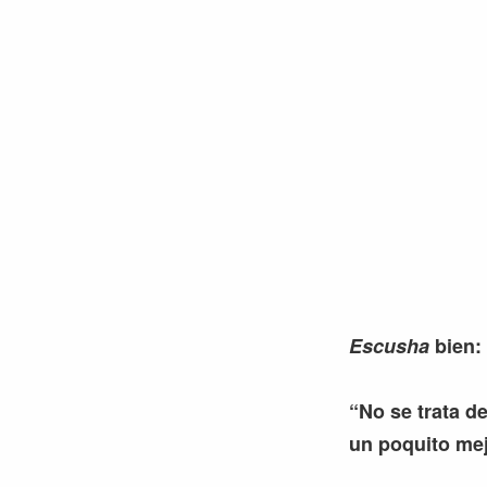
Escusha
bien:
“No se trata de
un poquito mej