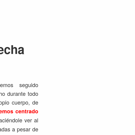
recha
hemos seguido
ho durante todo
ropio cuerpo, de
emos centrado
aciéndole ver al
adas a pesar de