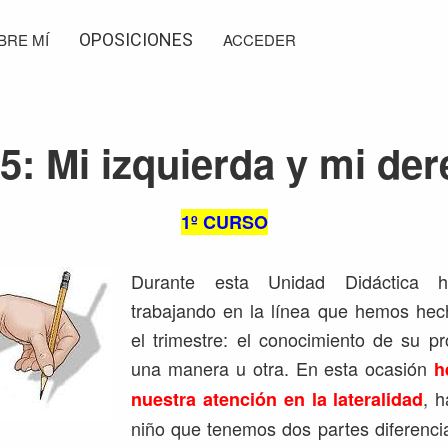
BRE MÍ
OPOSICIONES
ACCEDER
5: Mi izquierda y mi de
1º CURSO
Durante esta Unidad Didáctica 
trabajando en la línea que hemos hec
el trimestre: el conocimiento de su p
una manera u otra. En esta ocasión
h
, h
nuestra atención en la lateralidad
niño que tenemos dos partes diferenci