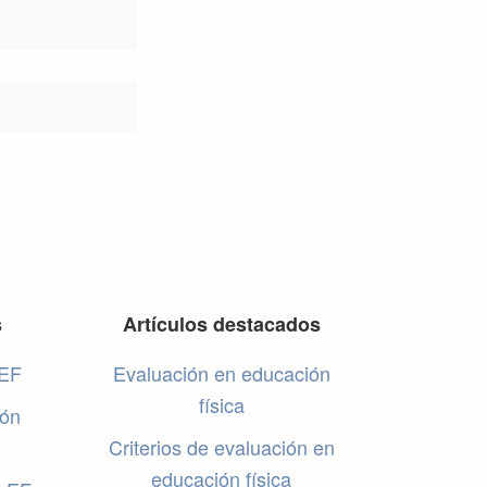
s
Artículos destacados
 EF
Evaluación en educación
física
ión
Criterios de evaluación en
educación física