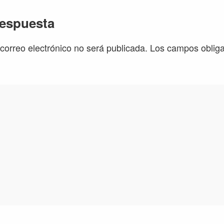
iones
respuesta
 correo electrónico no será publicada.
Los campos obliga