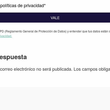
políticas de privacidad*
VALE
PD (Reglamento General de Protección de Datos) y entender que tus datos están s
rivacidad.
iones
respuesta
 correo electrónico no será publicada.
Los campos obliga