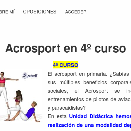
BRE MÍ
OPOSICIONES
ACCEDER
Acrosport en 4º curso
4º CURSO
El acrosport en primaria. ¿Sabía
sus múltiples beneficios corporal
sociales, el Acrosport se i
entrenamientos de pilotos de aviac
y paracaidistas?
En esta
Unidad Didáctica hemo
realización de una modalidad de