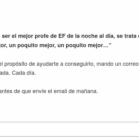
 ser el mejor profe de EF de la noche al día, se trata
or, un poquito mejor, un poquito mejor…”
l propósito de ayudarte a conseguirlo, mando un correo
ada. Cada día.
ntes de que envíe el email de mañana.