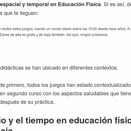
. Si es así, d
espacial y temporal en Educación Física
a que te lleguen:
 recibir estos juegos, mando un correo diario sobre las 15:00 desde hace años. A 
. Darse de alta es gratis y de baja también. Así que, ningún problema.
didácticas se han ubicado en diferentes contextos.
de primero, todos los juegos han estado contextualizado
 en segundo curso con los aspectos saludables que tiene
 después de su práctica.
io y el tiempo en educación físi
cia