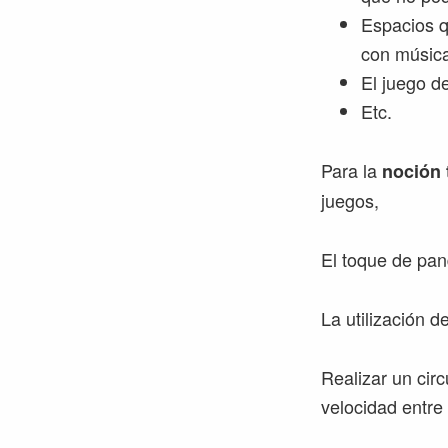
Espacios 
con músic
El juego de
Etc.
Para la
noción 
juegos,
El toque de pan
La utilización 
Realizar un cir
velocidad entre