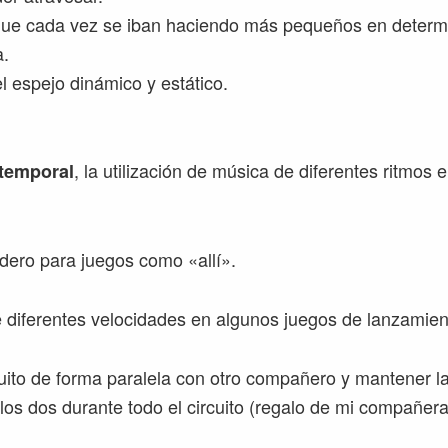
que cada vez se iban haciendo más pequeños en determ
a.
l espejo dinámico y estático.
, la utilización de música de diferentes ritmos 
temporal
dero para juegos como «allí».
de diferentes velocidades en algunos juegos de lanzamien
cuito de forma paralela con otro compañero y mantener 
 los dos durante todo el circuito (regalo de mi compañer