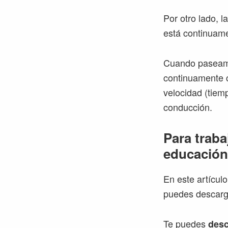
Por otro lado, 
está continuame
Cuando paseamos
continuamente c
velocidad (tiem
conducción.
Para traba
educación 
En este artícul
puedes descarga
Te puedes
desc