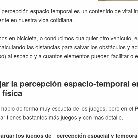
la percepción espacio temporal es un contenido de vital 
nte en nuestra vida cotidiana.
 en bicicleta, o conducimos cualquier otro vehículo, 
alculando las distancias para salvar los obstáculos y ad
po) al espacio y a cuantos elementos pueden facilitar o e
jar la percepción espacio-temporal e
física
o hablo de forma muy escueta de los juegos, pero en el 
r tienes bastantes más juegos y con más detalle.
argar los
juegos de percepción espacial y tempora