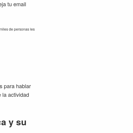
eja tu email
miles de personas les
s para hablar
 la actividad
ca y su