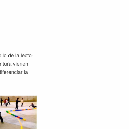
lo de la lecto-
critura vienen
iferenciar la