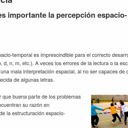
es importante la percepción espacio-
acio-temporal es imprescindible para el correcto desarrol
b, d, n, m, etc.). A veces los errores de la lectura o la es
una mala interpretación espacial, al no ser capaces de d
ecida de algunas letras.
 que buena parte de los problemas
ncuentran su razón en
de la estructuración espacio-