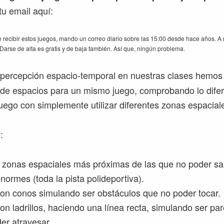
u email aquí:
 recibir estos juegos, mando un correo diario sobre las 15:00 desde hace años. A 
. Darse de alta es gratis y de baja también. Así que, ningún problema.
a percepción espacio-temporal
en nuestras clases hemos 
s de espacios para un mismo juego, comprobando lo dife
juego con simplemente utilizar diferentes zonas espacial
:
zonas espaciales más próximas de las que no poder sal
normes (toda la pista polideportiva).
on conos simulando ser obstáculos que no poder tocar.
on ladrillos, haciendo una línea recta, simulando ser pa
er atravesar.