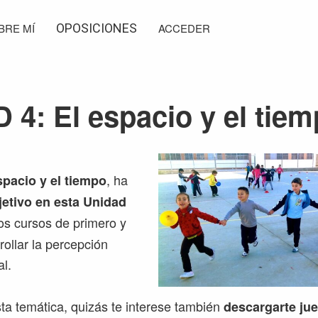
BRE MÍ
OPOSICIONES
ACCEDER
 4: El espacio y el tie
, ha
spacio y el tiempo
jetivo en esta Unidad
os cursos de primero y
ollar la percepción
l.
sta temática, quizás te interese también
descargarte ju