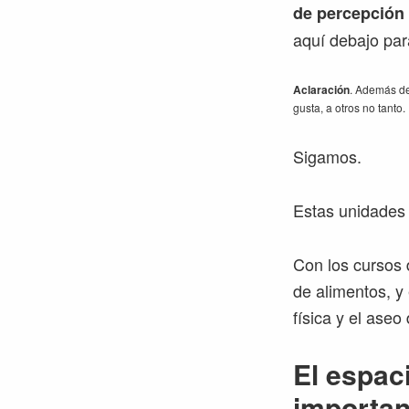
de percepción 
aquí debajo par
Aclaración
. Además de
gusta, a otros no tanto
Sigamos.
Estas unidades 
Con los cursos 
de alimentos, y
física y el aseo
El espac
importan