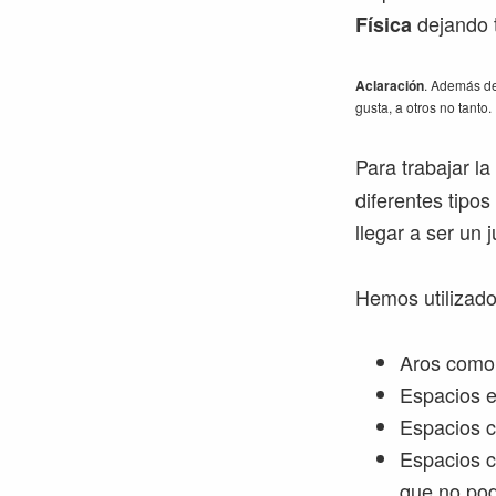
dejando t
Física
Aclaración
. Además de
gusta, a otros no tanto
Para trabajar l
diferentes tipo
llegar a ser un 
Hemos utilizado
Aros como 
Espacios e
Espacios c
Espacios c
que no pod