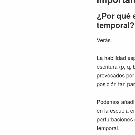
¿Por qué 
temporal?
Verás.
La habilidad esp
escritura (p, q, 
provocados por 
posición tan par
Podemos añadir
en la escuela e
perturbaciones 
temporal.