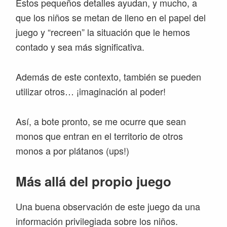
Estos pequeños detalles ayudan, y mucho, a
que los niños se metan de lleno en el papel del
juego y “recreen” la situación que le hemos
contado y sea más significativa.
Además de este contexto, también se pueden
utilizar otros… ¡imaginación al poder!
Así, a bote pronto, se me ocurre que sean
monos que entran en el territorio de otros
monos a por plátanos (ups!)
Más allá del propio juego
Una buena observación de este juego da una
información privilegiada sobre los niños.