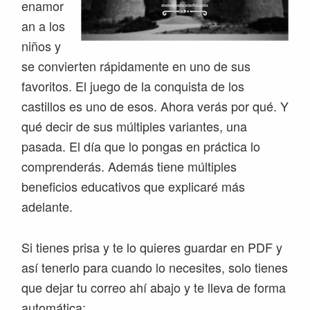
enamor
an a los
niños y
se convierten rápidamente en uno de sus
favoritos. El juego de la conquista de los
castillos es uno de esos. Ahora verás por qué. Y
qué decir de sus múltiples variantes, una
pasada. El día que lo pongas en práctica lo
comprenderás. Además tiene múltiples
beneficios educativos que explicaré más
adelante.
Si tienes prisa y te lo quieres guardar en PDF y
así tenerlo para cuando lo necesites, solo tienes
que dejar tu correo ahí abajo y te lleva de forma
automática: