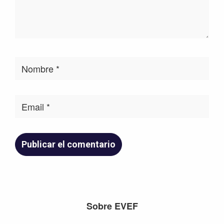
Footer
Sobre EVEF