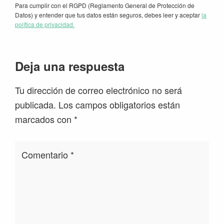
Para cumplir con el RGPD (Reglamento General de Protección de
Datos) y entender que tus datos están seguros, debes leer y aceptar
la
política de privacidad.
Interacciones
Deja una respuesta
con
Tu dirección de correo electrónico no será
los
publicada.
Los campos obligatorios están
lectores
marcados con
*