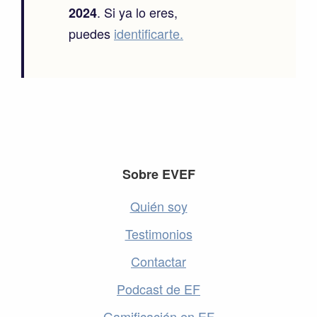
. Si ya lo eres,
2024
puedes
identificarte.
Footer
Sobre EVEF
Quién soy
Testimonios
Contactar
Podcast de EF
Gamificación en EF